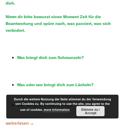
dich.
Nimm dir bitte bewusst einen Moment Zeit für die
Beantwortung und spüre nach, was passiert, was sich
verändert.
Was bringt dich zum Schmunzeln?
Was oder wer bringt dich zum Lächeln?
Durch die weitere Nutzung der Seite stimmst du der Verwendung
von Cookies zu. By continuing to use the site, you agree to the
Was bringt dich zum Lachen?
Stimme zu /
use of cookies.
more information
Accept
weiterlesen
→