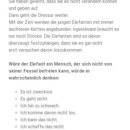
Sie haben gelernt, dass sie es nicht verändern können
und geben auf.
Dann geht die Dressur weiter.
Mit der Zeit werden die jungen Elefanten mit immer
leichteren Ketten angebunden. Irgendwann braucht es
nur noch Stricke. Die Elefanten sind so davon
überzeugt festzuhängen, dass sie es gar nicht
erst versuchen davon loszukommen.
Wäre der Elefant ein Mensch, der sich nicht von
seiner Fessel befreien kann, würde er
wahrscheinlich denken:
Es ist zwecklos.
Es geht nicht.
Ich bin zu schwach.
Ich komme davon nicht los.
Ich kann das nicht.
Ich schaffe das nicht.