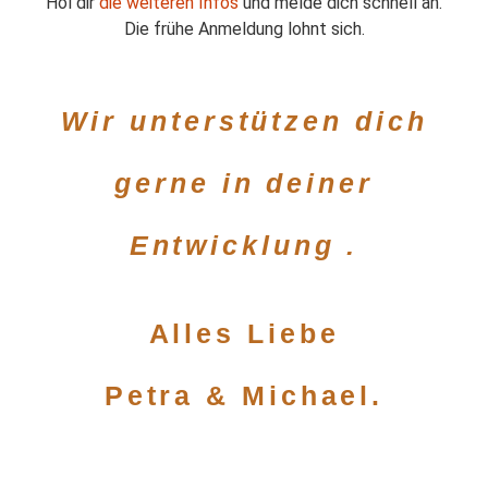
Hol dir
die weiteren Infos
und melde dich schnell an.
Die frühe Anmeldung lohnt sich.
Wir unterstützen dich
gerne in deiner
Entwicklung .
Alles Liebe
Petra & Michael.