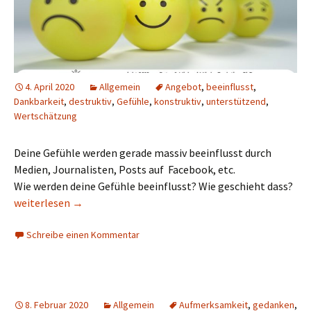
4. April 2020
Allgemein
Angebot
,
beeinflusst
,
Dankbarkeit
,
destruktiv
,
Gefühle
,
konstruktiv
,
unterstützend
,
Wertschätzung
Deine Gefühle werden gerade massiv beeinflusst durch
Medien, Journalisten, Posts auf Facebook, etc.
Wie werden deine Gefühle beeinflusst? Wie geschieht dass?
weiterlesen
→
Schreibe einen Kommentar
8. Februar 2020
Allgemein
Aufmerksamkeit
,
gedanken
,