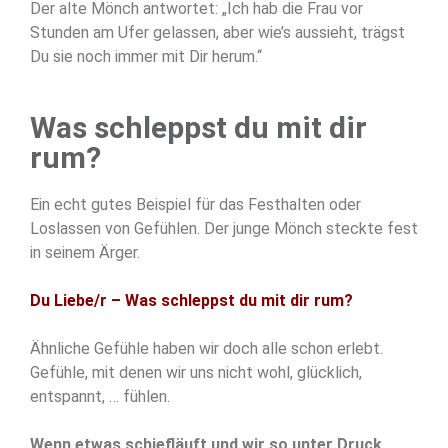
Der alte Mönch antwortet: „Ich hab die Frau vor
Stunden am Ufer gelassen, aber wie’s aussieht, trägst
Du sie noch immer mit Dir herum.“
Was schleppst du mit dir
rum?
Ein echt gutes Beispiel für das Festhalten oder
Loslassen von Gefühlen. Der junge Mönch steckte fest
in seinem Ärger.
Du Liebe/r – Was schleppst du mit dir rum?
Ähnliche Gefühle haben wir doch alle schon erlebt.
Gefühle, mit denen wir uns nicht wohl, glücklich,
entspannt, … fühlen.
Wenn etwas schiefläuft und wir so unter Druck