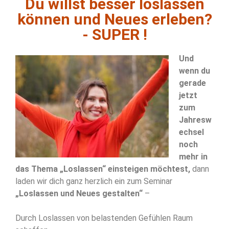
Du willst besser loslassen
können und Neues erleben?
- SUPER !
Und
wenn du
gerade
jetzt
zum
Jahresw
echsel
noch
mehr in
das Thema „Loslassen“ einsteigen möchtest,
dann
laden wir dich ganz herzlich ein zum Seminar
„Loslassen und Neues gestalten“
–
Durch Loslassen von belastenden Gefühlen Raum