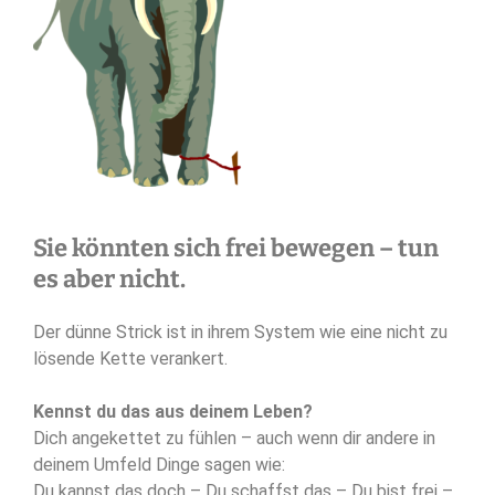
Sie könnten sich frei bewegen – tun
es aber nicht.
Der dünne Strick ist in ihrem System wie eine nicht zu
lösende Kette verankert.
Kennst du das aus deinem Leben?
Dich angekettet zu fühlen – auch wenn dir andere in
deinem Umfeld Dinge sagen wie:
Du kannst das doch – Du schaffst das – Du bist frei –