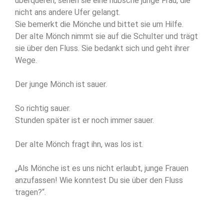
überqueren, sehen sie eine hübsche junge Frau, die
nicht ans andere Ufer gelangt.
Sie bemerkt die Mönche und bittet sie um Hilfe.
Der alte Mönch nimmt sie auf die Schulter und trägt
sie über den Fluss. Sie bedankt sich und geht ihrer
Wege.
Der junge Mönch ist sauer.
So richtig sauer.
Stunden später ist er noch immer sauer.
Der alte Mönch fragt ihn, was los ist.
„Als Mönche ist es uns nicht erlaubt, junge Frauen
anzufassen! Wie konntest Du sie über den Fluss
tragen?“.