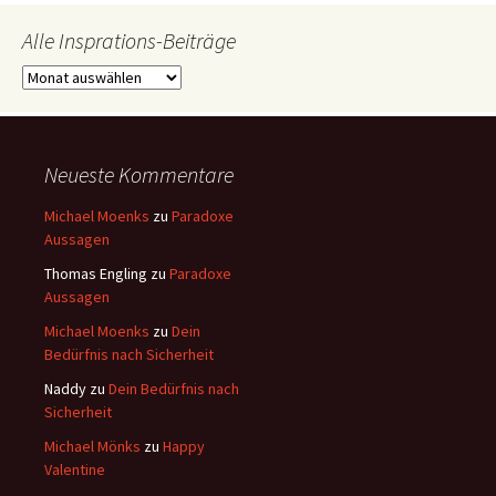
Alle Insprations-Beiträge
Alle
Insprations-
Beiträge
Neueste Kommentare
Michael Moenks
zu
Paradoxe
Aussagen
Thomas Engling
zu
Paradoxe
Aussagen
Michael Moenks
zu
Dein
Bedürfnis nach Sicherheit
Naddy
zu
Dein Bedürfnis nach
Sicherheit
Michael Mönks
zu
Happy
Valentine