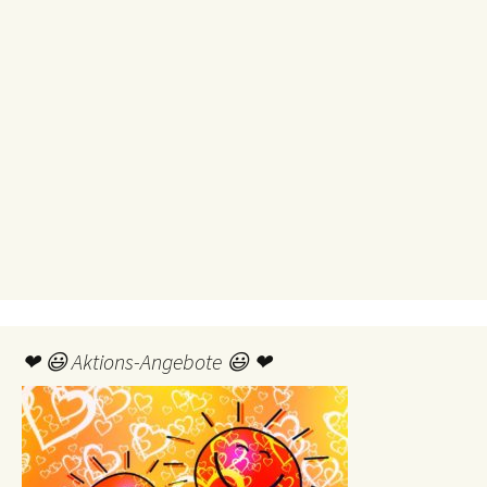
❤ 😃 Aktions-Angebote 😃 ❤