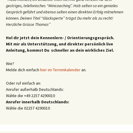
gestriges, telefonisches “Minicoaching”. Hab selten so ein geniales
Gespräch geführt und ebenso selten einen direkten Erfolg mitnehmen
können. Deinen Titel “Glücksperte” trägst Du mehr als zu recht!
Herzliche Grüsse Thomas”
Hol dir jetzt dein Kennenlern- / Orientierungsgespräch.
Mit mir als Unterstützung, und direkter persönlich live
Anleitung, kommst Du schneller an dein wirkliches Ziel.
Wie?
Melde dich einfach
hier im Terminkalender
an.
Oder ruf einfach an:
Anrufer außerhalb Deutschlands:
Wähle die +49 2257 4290010
Anrufer innerhalb Deutschlands:
Wähle die 02257 4290010