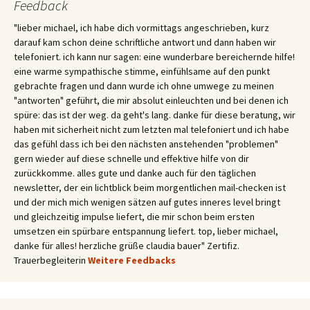
Feedback
"lieber michael, ich habe dich vormittags angeschrieben, kurz
darauf kam schon deine schriftliche antwort und dann haben wir
telefoniert. ich kann nur sagen: eine wunderbare bereichernde hilfe!
eine warme sympathische stimme, einfühlsame auf den punkt
gebrachte fragen und dann wurde ich ohne umwege zu meinen
"antworten" geführt, die mir absolut einleuchten und bei denen ich
spüre: das ist der weg. da geht's lang. danke für diese beratung, wir
haben mit sicherheit nicht zum letzten mal telefoniert und ich habe
das gefühl dass ich bei den nächsten anstehenden "problemen"
gern wieder auf diese schnelle und effektive hilfe von dir
zurückkomme. alles gute und danke auch für den täglichen
newsletter, der ein lichtblick beim morgentlichen mail-checken ist
und der mich mich wenigen sätzen auf gutes inneres level bringt
und gleichzeitig impulse liefert, die mir schon beim ersten
umsetzen ein spürbare entspannung liefert. top, lieber michael,
danke für alles! herzliche grüße claudia bauer" Zertifiz.
Trauerbegleiterin
Weitere Feedbacks