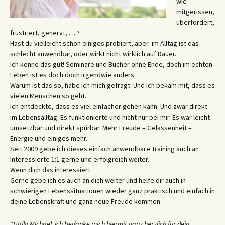
wie
mitgerissen,
überfordert,
frustriert, genervt, ….?
Hast du vielleicht schon einiges probiert, aber im Alltag ist das
schlecht anwendbar, oder wirkt nicht wirklich auf Dauer.
Ich kenne das gut! Seminare und Bücher ohne Ende, doch im echten
Leben ist es doch doch irgendwie anders.
Warum ist das so, habe ich mich gefragt. Und ich bekam mit, dass es
vielen Menschen so geht.
Ich entdeckte, dass es viel einfacher gehen kann. Und zwar direkt
im Lebensalltag. Es funktionierte und nicht nur bei mir. Es war leicht
umsetzbar und direkt spürbar. Mehr Freude – Gelassenheit –
Energie und einiges mehr.
Seit 2009 gebe ich dieses einfach anwendbare Training auch an
Interessierte 1:1 gerne und erfolgreich weiter.
Wenn dich das interessiert:
Gerne gebe ich es auch an dich weiter und helfe dir auch in
schwierigen Lebenssituationen wieder ganz praktisch und einfach in
deine Lebenskraft und ganz neue Freude kommen.
“Hallo Michael, ich bedanke mich hiermit ganz herzlich für dein