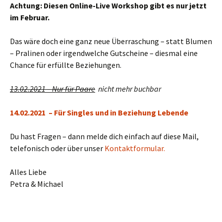
Achtung: Diesen Online-Live Workshop gibt es nur jetzt
im Februar.
Das wäre doch eine ganz neue Überraschung – statt Blumen
– Pralinen oder irgendwelche Gutscheine – diesmal eine
Chance für erfüllte Beziehungen.
13.02.2021 – Nur für Paare
nicht mehr buchbar
14.02.2021 – Für Singles und in Beziehung Lebende
Du hast Fragen – dann melde dich einfach auf diese Mail,
telefonisch oder über unser
Kontaktformular.
Alles Liebe
Petra & Michael