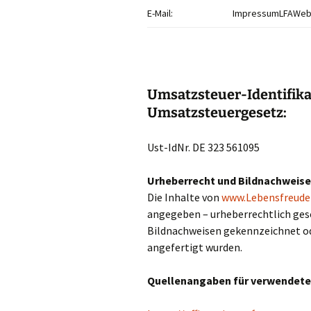
E-Mail:
ImpressumLFAWeb
Umsatzsteuer-Identifik
Umsatzsteuergesetz:
Ust-IdNr. DE 323 561095
Urheberrecht und Bildnachweis
Die Inhalte von
www.Lebensfreud
angegeben – urheberrechtlich gesc
Bildnachweisen gekennzeichnet ode
angefertigt wurden.
Quellenangaben für verwendete 