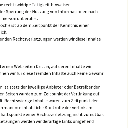
ne rechtswidrige Tätigkeit hinweisen.
der Sperrung der Nutzung von Informationen nach
 hiervon unberührt.
doch erst ab dem Zeitpunkt der Kenntnis einer
ich.
nden Rechtsverletzungen werden wir diese Inhalte
ternen Webseiten Dritter, auf deren Inhalte wir
nnen wir für diese fremden Inhalte auch keine Gewähr
en ist stets der jeweilige Anbieter oder Betreiber der
kten Seiten wurden zum Zeitpunkt der Verlinkung auf
t. Rechtswidrige Inhalte waren zum Zeitpunkt der
permanente inhaltliche Kontrolle der verlinkten
nhaltspunkte einer Rechtsverletzung nicht zumutbar.
letzungen werden wir derartige Links umgehend