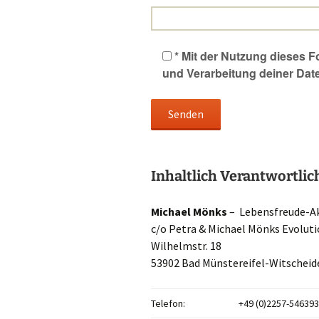
* Mit der Nutzung dieses F
und Verarbeitung deiner Dat
Inhaltlich Verantwortlic
Michael Mönks
– Lebensfreude-A
c/o Petra & Michael Mönks Evolut
Wilhelmstr. 18
53902 Bad Münstereifel-Witscheid
Telefon:
+49 (0)2257-546393