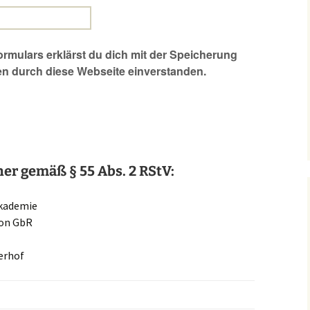
ormulars erklärst du dich mit der Speicherung
en durch diese Webseite einverstanden.
her gemäß § 55 Abs. 2 RStV
:
kademie
ion GbR
erhof