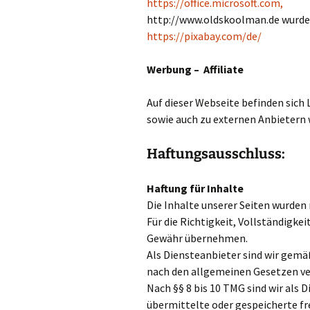
https://office.microsoft.com,
http://www.oldskoolman.de wurde 
https://pixabay.com/de/
Werbung – Affiliate
Auf dieser Webseite befinden sich
sowie auch zu externen Anbietern 
Haftungsausschluss:
Haftung für Inhalte
Die Inhalte unserer Seiten wurden 
Für die Richtigkeit, Vollständigkei
Gewähr übernehmen.
Als Diensteanbieter sind wir gemäß
nach den allgemeinen Gesetzen ve
Nach §§ 8 bis 10 TMG sind wir als D
übermittelte oder gespeicherte f