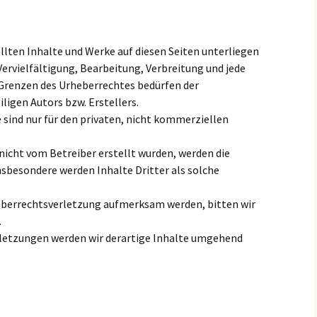
ellten Inhalte und Werke auf diesen Seiten unterliegen
ervielfältigung, Bearbeitung, Verbreitung und jede
 Grenzen des Urheberrechtes bedürfen der
ligen Autors bzw. Erstellers.
 sind nur für den privaten, nicht kommerziellen
e nicht vom Betreiber erstellt wurden, werden die
nsbesondere werden Inhalte Dritter als solche
heberrechtsverletzung aufmerksam werden, bitten wir
.
letzungen werden wir derartige Inhalte umgehend