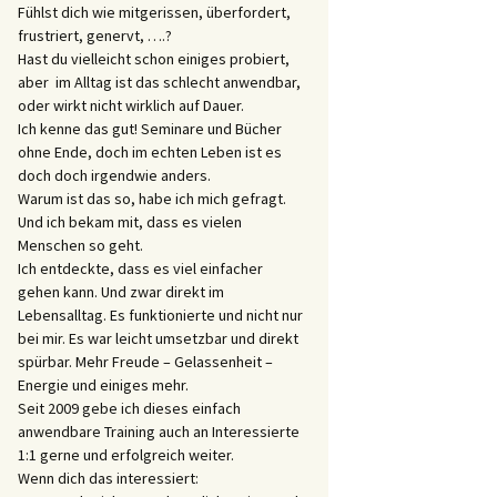
Fühlst dich wie mitgerissen, überfordert,
frustriert, genervt, ….?
Hast du vielleicht schon einiges probiert,
aber im Alltag ist das schlecht anwendbar,
oder wirkt nicht wirklich auf Dauer.
Ich kenne das gut! Seminare und Bücher
ohne Ende, doch im echten Leben ist es
doch doch irgendwie anders.
Warum ist das so, habe ich mich gefragt.
Und ich bekam mit, dass es vielen
Menschen so geht.
Ich entdeckte, dass es viel einfacher
gehen kann. Und zwar direkt im
Lebensalltag. Es funktionierte und nicht nur
bei mir. Es war leicht umsetzbar und direkt
spürbar. Mehr Freude – Gelassenheit –
Energie und einiges mehr.
Seit 2009 gebe ich dieses einfach
anwendbare Training auch an Interessierte
1:1 gerne und erfolgreich weiter.
Wenn dich das interessiert: