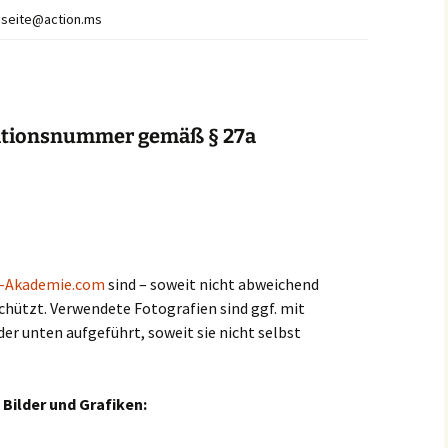
seite@action.ms
ationsnummer gemäß § 27a
e
e-Akademie.com
sind – soweit nicht abweichend
hützt. Verwendete Fotografien sind ggf. mit
r unten aufgeführt, soweit sie nicht selbst
Bilder und Grafiken: