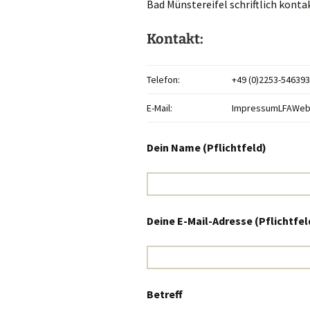
Bad Münstereifel schriftlich konta
Kontakt:
Telefon:
+49 (0)2253-546393
E-Mail:
ImpressumLFAWeb
Dein Name (Pflichtfeld)
Deine E-Mail-Adresse (Pflichtfel
Betreff