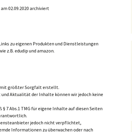
am 02.09.2020 archiviert
 Links zu eigenen Produkten und Dienstleistungen
wie z.B. edudip und amazon.
mit größter Sorgfalt erstellt.
t und Aktualität der Inhalte können wir jedoch keine
 § 7 Abs.1 TMG für eigene Inhalte auf diesen Seiten
rantwortlich.
iensteanbieter jedoch nicht verpflichtet,
remde Informationen zu überwachen oder nach