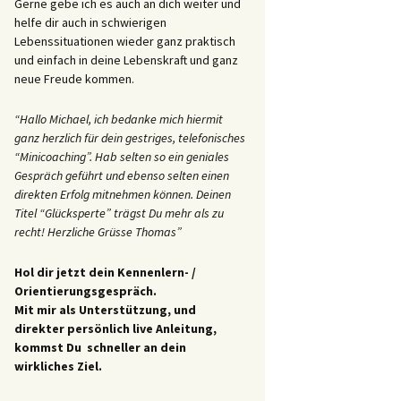
Gerne gebe ich es auch an dich weiter und
helfe dir auch in schwierigen
Lebenssituationen wieder ganz praktisch
und einfach in deine Lebenskraft und ganz
neue Freude kommen.
“Hallo Michael, ich bedanke mich hiermit
ganz herzlich für dein gestriges, telefonisches
“Minicoaching”. Hab selten so ein geniales
Gespräch geführt und ebenso selten einen
direkten Erfolg mitnehmen können. Deinen
Titel “Glücksperte” trägst Du mehr als zu
recht! Herzliche Grüsse Thomas”
Hol dir jetzt dein Kennenlern- /
Orientierungsgespräch.
Mit mir als Unterstützung, und
direkter persönlich live Anleitung,
kommst Du schneller an dein
wirkliches Ziel.