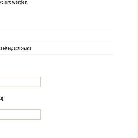
ktiert werden.
seite@action.ms
d)