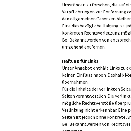
Umständen zu forschen, die auf ei
Verpflichtungen zur Entfernung o
den allgemeinen Gesetzen bleiben
Eine diesbezügliche Haftung ist je
konkreten Rechtsverletzung mögl
Bei Bekanntwerden von entspreche
umgehend entfernen.
Haftung für Links
Unser Angebot enthält Links zu ex
keinen Einfluss haben. Deshalb kö
übernehmen.
Für die Inhalte der verlinkten Seit
Seiten verantwortlich. Die verlin
mögliche Rechtsverstöße überprüf
Verlinkung nicht erkennbar. Eine 
Seiten ist jedoch ohne konkrete A
Bei Bekanntwerden von Rechtsver