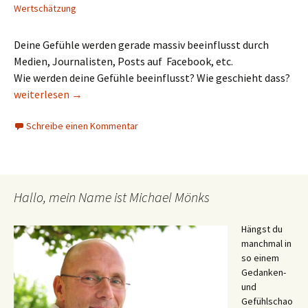
Wertschätzung
Deine Gefühle werden gerade massiv beeinflusst durch
Medien, Journalisten, Posts auf Facebook, etc.
Wie werden deine Gefühle beeinflusst? Wie geschieht dass?
Wie werden deine Gefühle beeinflusst?
weiterlesen
→
Schreibe einen Kommentar
Hallo, mein Name ist Michael Mönks
Hängst du
manchmal in
so einem
Gedanken-
und
Gefühlschao