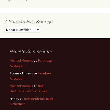
Alle Insprations-Beiträge
Alle
Insprations-
Beiträge
Neueste Kommentare
Michael Moenks
zu
Paradoxe
Aussagen
Thomas Engling
zu
Paradoxe
Aussagen
Michael Moenks
zu
Dein
Bedürfnis nach Sicherheit
Naddy
zu
Dein Bedürfnis nach
Sicherheit