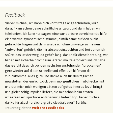
Feedback
"lieber michael, ich habe dich vormittags angeschrieben, kurz
darauf kam schon deine schriftliche antwort und dann haben wir
telefoniert. ich kann nur sagen: eine wunderbare bereichernde hilfe!
eine warme sympathische stimme, einfühlsame auf den punkt
gebrachte fragen und dann wurde ich ohne umwege zu meinen
"antworten" geführt, die mir absolut einleuchten und bei denen ich
spüre: das ist der weg. da geht's lang. danke für diese beratung, wir
haben mit sicherheit nicht zum letzten mal telefoniert und ich habe
das gefühl dass ich bei den nächsten anstehenden "problemen"
gern wieder auf diese schnelle und effektive hilfe von dir
zurückkomme. alles gute und danke auch für den täglichen
newsletter, der ein lichtblick beim morgentlichen mail-checken ist
und der mich mich wenigen sätzen auf gutes inneres level bringt
und gleichzeitig impulse liefert, die mir schon beim ersten
umsetzen ein spürbare entspannung liefert. top, lieber michael,
danke für alles! herzliche grüße claudia bauer" Zertifiz.
Trauerbegleiterin
Weitere Feedbacks