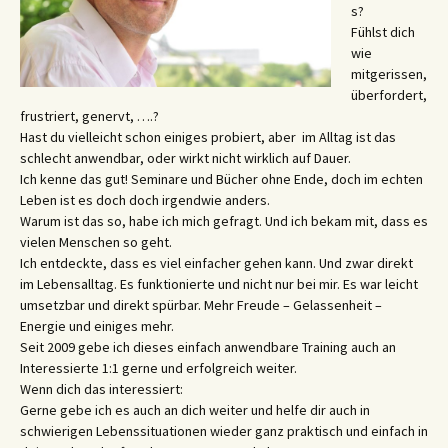
s?
Fühlst dich
wie
mitgerissen,
überfordert,
frustriert, genervt, ….?
Hast du vielleicht schon einiges probiert, aber im Alltag ist das
schlecht anwendbar, oder wirkt nicht wirklich auf Dauer.
Ich kenne das gut! Seminare und Bücher ohne Ende, doch im echten
Leben ist es doch doch irgendwie anders.
Warum ist das so, habe ich mich gefragt. Und ich bekam mit, dass es
vielen Menschen so geht.
Ich entdeckte, dass es viel einfacher gehen kann. Und zwar direkt
im Lebensalltag. Es funktionierte und nicht nur bei mir. Es war leicht
umsetzbar und direkt spürbar. Mehr Freude – Gelassenheit –
Energie und einiges mehr.
Seit 2009 gebe ich dieses einfach anwendbare Training auch an
Interessierte 1:1 gerne und erfolgreich weiter.
Wenn dich das interessiert:
Gerne gebe ich es auch an dich weiter und helfe dir auch in
schwierigen Lebenssituationen wieder ganz praktisch und einfach in