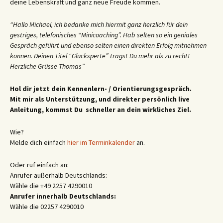
deine Lebenskraft und ganz neue Freude kommen.
“Hallo Michael, ich bedanke mich hiermit ganz herzlich für dein
gestriges, telefonisches “Minicoaching”. Hab selten so ein geniales
Gespräch geführt und ebenso selten einen direkten Erfolg mitnehmen
können. Deinen Titel “Glücksperte” trägst Du mehr als zu recht!
Herzliche Grüsse Thomas”
Hol dir jetzt dein Kennenlern- / Orientierungsgespräch.
Mit mir als Unterstützung, und direkter persönlich live
Anleitung, kommst Du schneller an dein wirkliches Ziel.
Wie?
Melde dich einfach
hier im Terminkalender
an.
Oder ruf einfach an:
Anrufer außerhalb Deutschlands:
Wähle die +49 2257 4290010
Anrufer innerhalb Deutschlands:
Wähle die 02257 4290010