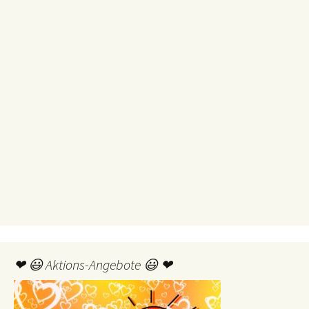
❤ 😃 Aktions-Angebote 😃 ❤