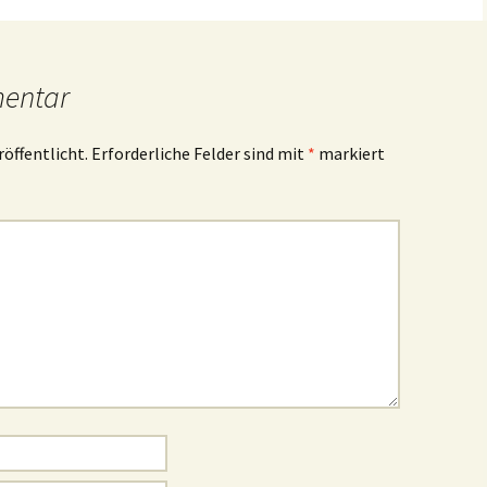
mentar
röffentlicht.
Erforderliche Felder sind mit
*
markiert