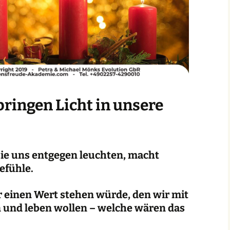
bringen Licht in unsere
sie uns entgegen leuchten, macht
Gefühle.
r einen Wert stehen würde, den wir mit
 und leben wollen – welche wären das