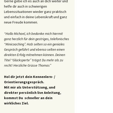
Gerne gebe ich es auch an dich weiter und
helfe dir auch in schwierigen
Lebenssituationen wieder ganz praktisch
und einfach in deine Lebenskraft und ganz
neue Freude kommen.
“Hallo Michael, ich bedanke mich hiermit
ganz herzlich für dein gestriges, telefonisches
“Minicoaching”. Hab selten so ein geniales
Gespräch geführt und ebenso selten einen
direkten Erfolg mitnehmen können. Deinen
Titel “Glücksperte” trägst Du mehr als zu
recht! Herzliche Grüsse Thomas”
Hol dir jetzt dein Kennenlern- /
Orientierungsgespräch.
Mit mir als Unterstützung, und
direkter persönlich live Anleitung,
kommst Du schneller an dein
wirkliches Ziel.