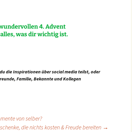
wundervollen 4. Advent
lles, was dir wichtig ist.
u die Inspirationen über social media teilst, oder
 Freunde, Familie, Bekannte und Kollegen
ente von selber?
schenke, die nichts kosten & Freude bereiten
→