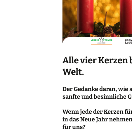
Alle vier Kerzen 
Welt.
Der Gedanke daran, wie 
sanfte und besinnliche 
Wenn jede der Kerzen fü
in das Neue Jahr nehmen
für uns?