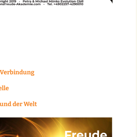
 Verbindung
elle
 und der Welt