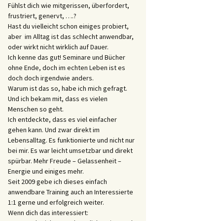
Fühlst dich wie mitgerissen, überfordert,
frustriert, genervt, ….?
Hast du vielleicht schon einiges probiert,
aber im Alltag ist das schlecht anwendbar,
oder wirkt nicht wirklich auf Dauer.
Ich kenne das gut! Seminare und Bücher
ohne Ende, doch im echten Leben ist es
doch doch irgendwie anders.
Warum ist das so, habe ich mich gefragt.
Und ich bekam mit, dass es vielen
Menschen so geht.
Ich entdeckte, dass es viel einfacher
gehen kann. Und zwar direkt im
Lebensalltag. Es funktionierte und nicht nur
bei mir. Es war leicht umsetzbar und direkt
spürbar. Mehr Freude – Gelassenheit –
Energie und einiges mehr.
Seit 2009 gebe ich dieses einfach
anwendbare Training auch an Interessierte
1:1 gerne und erfolgreich weiter.
Wenn dich das interessiert: