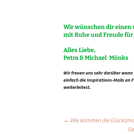
Wir wünschen dir einen 
mit Ruhe und Freude für a
Alles Liebe,
Petra & Michael Mönks
Wir freuen uns sehr darüber wenn d
einfach die Inspirations-Mails an
weiterleitest.
Beitragsnavigation
←
Wie kommen die Glücksmom
Ge