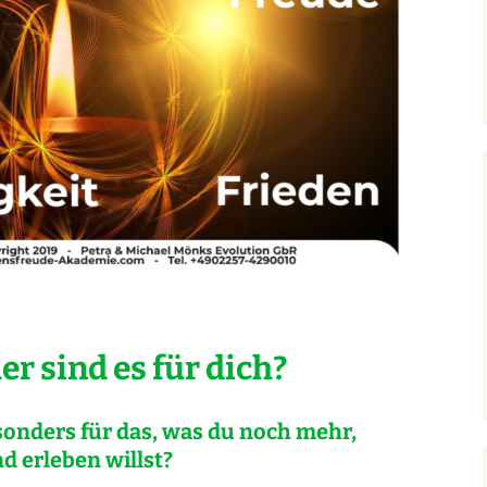
r sind es für dich?
onders für das, was du noch mehr,
d erleben willst?