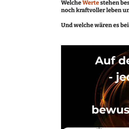
Welche
Werte
stehen bes
noch kraftvoller leben u
Und welche wären es bei 