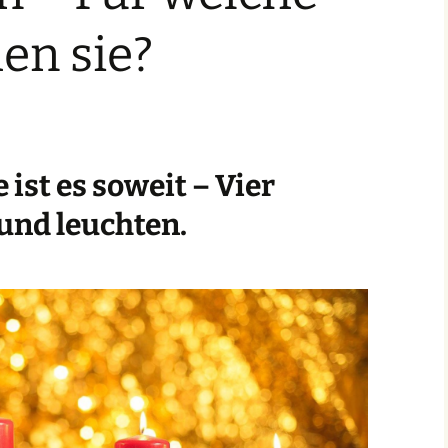
en sie?
 ist es soweit – Vier
und leuchten.