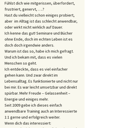
Fühlst dich wie mitgerissen, überfordert,
frustriert, genervt, ….?
Hast du vielleicht schon einiges probiert,
aber im Alltag ist das schlecht anwendbar,
oder wirkt nicht wirklich auf Dauer.
Ich kenne das gut! Seminare und Bücher
ohne Ende, doch im echten Leben ist es
doch doch irgendwie anders.
Warum ist das so, habe ich mich gefragt.
Und ich bekam mit, dass es vielen
Menschen so geht.
Ich entdeckte, dass es viel einfacher
gehen kann. Und zwar direkt im
Lebensalltag. Es funktionierte und nicht nur
bei mir. Es war leicht umsetzbar und direkt
spürbar. Mehr Freude – Gelassenheit –
Energie und einiges mehr.
Seit 2009 gebe ich dieses einfach
anwendbare Training auch an Interessierte
1:1 gerne und erfolgreich weiter.
Wenn dich das interessiert: