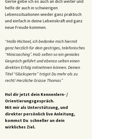
Gerne gebe ich es auch an dich weiter und
helfe dir auch in schwierigen
Lebenssituationen wieder ganz praktisch
und einfach in deine Lebenskraft und ganz
neue Freude kommen.
“Hallo Michael, ich bedanke mich hiermit
ganz herzlich für dein gestriges, telefonisches
“Minicoaching”. Hab selten so ein geniales
Gespräch geführt und ebenso selten einen
direkten Erfolg mitnehmen können. Deinen
Titel “Glücksperte” trägst Du mehr als zu
recht! Herzliche Grüsse Thomas”
Hol dir jetzt dein Kennenlern- /
Orientierungsgespräch.
Mit mir als Unterstützung, und
direkter persönlich live Anleitung,
kommst Du schneller an dein
wirkliches Ziel.