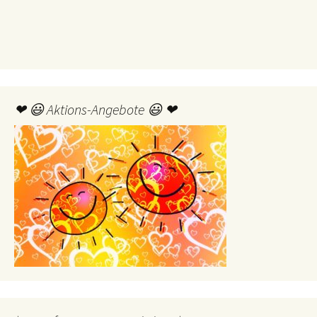
❤ 😃 Aktions-Angebote 😃 ❤