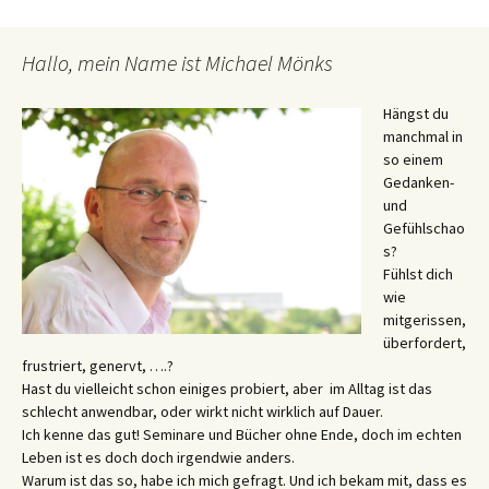
Hallo, mein Name ist Michael Mönks
Hängst du
manchmal in
so einem
Gedanken-
und
Gefühlschao
s?
Fühlst dich
wie
mitgerissen,
überfordert,
frustriert, genervt, ….?
Hast du vielleicht schon einiges probiert, aber im Alltag ist das
schlecht anwendbar, oder wirkt nicht wirklich auf Dauer.
Ich kenne das gut! Seminare und Bücher ohne Ende, doch im echten
Leben ist es doch doch irgendwie anders.
Warum ist das so, habe ich mich gefragt. Und ich bekam mit, dass es