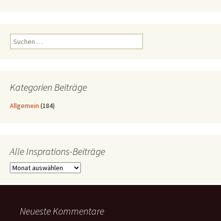
Suchen
nach:
Kategorien Beiträge
Allgemein
(184)
Alle Insprations-Beiträge
Alle
Insprations-
Beiträge
Neueste Kommentare