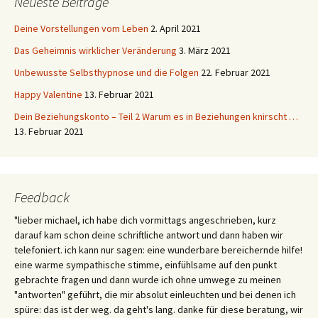
Neueste Beiträge
Deine Vorstellungen vom Leben
2. April 2021
Das Geheimnis wirklicher Veränderung
3. März 2021
Unbewusste Selbsthypnose und die Folgen
22. Februar 2021
Happy Valentine
13. Februar 2021
Dein Beziehungskonto – Teil 2 Warum es in Beziehungen knirscht …
13. Februar 2021
Feedback
"lieber michael, ich habe dich vormittags angeschrieben, kurz
darauf kam schon deine schriftliche antwort und dann haben wir
telefoniert. ich kann nur sagen: eine wunderbare bereichernde hilfe!
eine warme sympathische stimme, einfühlsame auf den punkt
gebrachte fragen und dann wurde ich ohne umwege zu meinen
"antworten" geführt, die mir absolut einleuchten und bei denen ich
spüre: das ist der weg. da geht's lang. danke für diese beratung, wir