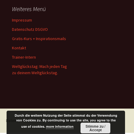
Weiteres Menü
Impressum
Datenschutz DSGVO
Gratis-Kurs + Inspirationsmails
Kontakt
Trainer-Intern
Weltglückstag: Mach jeden Tag
zu deinem Weltglückstag.
Durch die weitere Nutzung der Seite stimmst du der Verwendung
Datenschutz DSGVO
von Cookies zu. By continuing to use the site, you agree to the
Mit Stolz präsentiert von WordPress
Stimme zu /
use of cookies.
more information
Accept