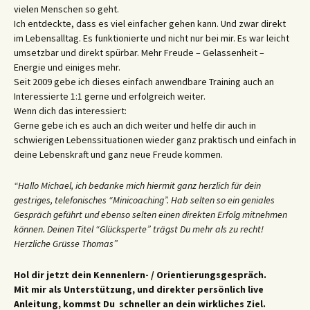
vielen Menschen so geht.
Ich entdeckte, dass es viel einfacher gehen kann. Und zwar direkt
im Lebensalltag. Es funktionierte und nicht nur bei mir. Es war leicht
umsetzbar und direkt spürbar. Mehr Freude – Gelassenheit –
Energie und einiges mehr.
Seit 2009 gebe ich dieses einfach anwendbare Training auch an
Interessierte 1:1 gerne und erfolgreich weiter.
Wenn dich das interessiert:
Gerne gebe ich es auch an dich weiter und helfe dir auch in
schwierigen Lebenssituationen wieder ganz praktisch und einfach in
deine Lebenskraft und ganz neue Freude kommen.
“Hallo Michael, ich bedanke mich hiermit ganz herzlich für dein
gestriges, telefonisches “Minicoaching”. Hab selten so ein geniales
Gespräch geführt und ebenso selten einen direkten Erfolg mitnehmen
können. Deinen Titel “Glücksperte” trägst Du mehr als zu recht!
Herzliche Grüsse Thomas”
Hol dir jetzt dein Kennenlern- / Orientierungsgespräch.
Mit mir als Unterstützung, und direkter persönlich live
Anleitung, kommst Du schneller an dein wirkliches Ziel.