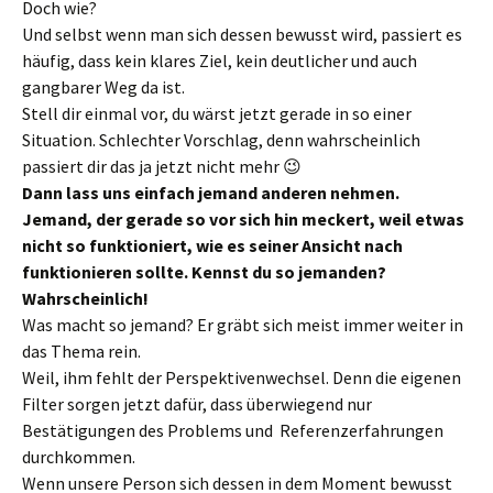
Doch wie?
Und selbst wenn man sich dessen bewusst wird, passiert es
häufig, dass kein klares Ziel, kein deutlicher und auch
gangbarer Weg da ist.
Stell dir einmal vor, du wärst jetzt gerade in so einer
Situation. Schlechter Vorschlag, denn wahrscheinlich
passiert dir das ja jetzt nicht mehr 😉
Dann lass uns einfach jemand anderen nehmen.
Jemand, der gerade so vor sich hin meckert, weil etwas
nicht so funktioniert, wie es seiner Ansicht nach
funktionieren sollte. Kennst du so jemanden?
Wahrscheinlich!
Was macht so jemand? Er gräbt sich meist immer weiter in
das Thema rein.
Weil, ihm fehlt der Perspektivenwechsel. Denn die eigenen
Filter sorgen jetzt dafür, dass überwiegend nur
Bestätigungen des Problems und Referenzerfahrungen
durchkommen.
Wenn unsere Person sich dessen in dem Moment bewusst