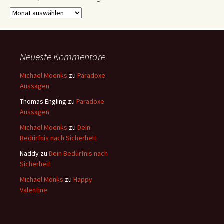
Alle
Insprations-
Beiträge
Neueste Kommentare
Michael Moenks
zu
Paradoxe
Aussagen
Thomas Engling
zu
Paradoxe
Aussagen
Michael Moenks
zu
Dein
Bedürfnis nach Sicherheit
Naddy
zu
Dein Bedürfnis nach
Sicherheit
Michael Mönks
zu
Happy
Valentine