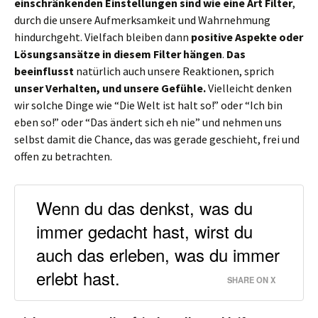
einschränkenden Einstellungen sind wie eine Art Filter
,
durch die unsere Aufmerksamkeit und Wahrnehmung
hindurchgeht. Vielfach bleiben dann
positive Aspekte oder
Lösungsansätze in diesem Filter hängen
.
Das
beeinflusst
natürlich auch unsere Reaktionen, sprich
unser Verhalten, und unsere Gefühle.
Vielleicht denken
wir solche Dinge wie “Die Welt ist halt so!” oder “Ich bin
eben so!” oder “Das ändert sich eh nie” und nehmen uns
selbst damit die Chance, das was gerade geschieht, frei und
offen zu betrachten.
Wenn du das denkst, was du
immer gedacht hast, wirst du
auch das erleben, was du immer
erlebt hast.
SHARE ON X