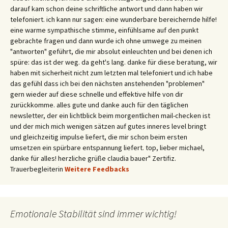
darauf kam schon deine schriftliche antwort und dann haben wir
telefoniert. ich kann nur sagen: eine wunderbare bereichernde hilfe!
eine warme sympathische stimme, einfühlsame auf den punkt
gebrachte fragen und dann wurde ich ohne umwege zu meinen
"antworten" geführt, die mir absolut einleuchten und bei denen ich
spüre: das ist der weg. da geht's lang. danke für diese beratung, wir
haben mit sicherheit nicht zum letzten mal telefoniert und ich habe
das gefühl dass ich bei den nächsten anstehenden "problemen"
gern wieder auf diese schnelle und effektive hilfe von dir
zurückkomme. alles gute und danke auch für den täglichen
newsletter, der ein lichtblick beim morgentlichen mail-checken ist
und der mich mich wenigen sätzen auf gutes inneres level bringt
und gleichzeitig impulse liefert, die mir schon beim ersten
umsetzen ein spürbare entspannung liefert. top, lieber michael,
danke für alles! herzliche grüße claudia bauer" Zertifiz.
Trauerbegleiterin
Weitere Feedbacks
Emotionale Stabilität sind immer wichtig!