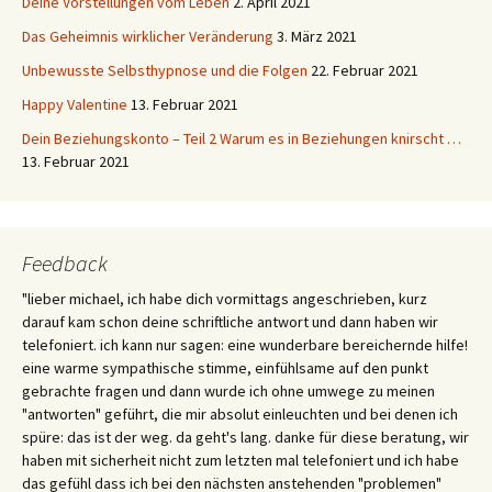
Deine Vorstellungen vom Leben
2. April 2021
Das Geheimnis wirklicher Veränderung
3. März 2021
Unbewusste Selbsthypnose und die Folgen
22. Februar 2021
Happy Valentine
13. Februar 2021
Dein Beziehungskonto – Teil 2 Warum es in Beziehungen knirscht …
13. Februar 2021
Feedback
"lieber michael, ich habe dich vormittags angeschrieben, kurz
darauf kam schon deine schriftliche antwort und dann haben wir
telefoniert. ich kann nur sagen: eine wunderbare bereichernde hilfe!
eine warme sympathische stimme, einfühlsame auf den punkt
gebrachte fragen und dann wurde ich ohne umwege zu meinen
"antworten" geführt, die mir absolut einleuchten und bei denen ich
spüre: das ist der weg. da geht's lang. danke für diese beratung, wir
haben mit sicherheit nicht zum letzten mal telefoniert und ich habe
das gefühl dass ich bei den nächsten anstehenden "problemen"