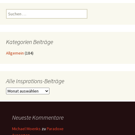
Suchen
nach:
Kategorien Beiträge
Allgemein
(184)
Alle Insprations-Beiträge
Alle
Insprations-
Beiträge
Neueste Kommentare
Michael Moenks
zu
Paradoxe