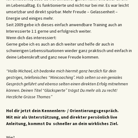
im Lebensalltag. Es funktionierte und nicht nur bei mir. Es war leicht
umsetzbar und direkt spürbar. Mehr Freude – Gelassenheit –
Energie und einiges mehr.
Seit 2009 gebe ich dieses einfach anwendbare Training auch an
Interessierte 1:1 gerne und erfolgreich weiter.
Wenn dich das interessiert:
Gerne gebe ich es auch an dich weiter und helfe dir auch in
schwierigen Lebenssituationen wieder ganz praktisch und einfach in
deine Lebenskraft und ganz neue Freude kommen.
“Hallo Michael, ich bedanke mich hiermit ganz herzlich für dein
gestriges, telefonisches “Minicoaching”. Hab selten so ein geniales
Gespräch geführt und ebenso selten einen direkten Erfolg mitnehmen
können. Deinen Titel “Glücksperte” trägst Du mehr als zu recht!
Herzliche Grüsse Thomas”
Hol dir jetzt dein Kennenlern- / Orientierungsgespräch.
Mit mir als Unterstützung, und direkter persönlich live
Anleitung, kommst Du schneller an dein wirkliches Ziel.
Wie?