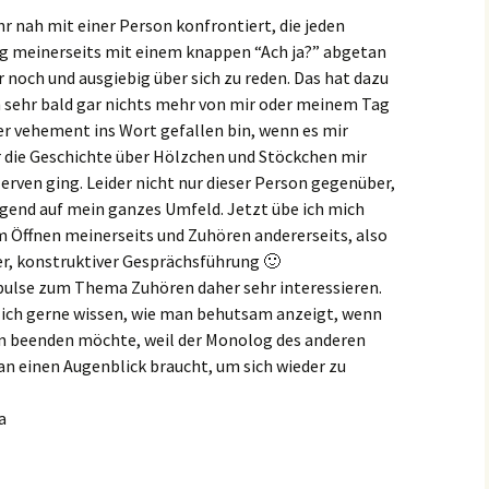
hr nah mit einer Person konfrontiert, die jeden
 meinerseits mit einem knappen “Ach ja?” abgetan
 noch und ausgiebig über sich zu reden. Das hat dazu
h sehr bald gar nichts mehr von mir oder meinem Tag
er vehement ins Wort gefallen bin, wenn es mir
r die Geschichte über Hölzchen und Stöckchen mir
Nerven ging. Leider nicht nur dieser Person gegenüber,
gend auf mein ganzes Umfeld. Jetzt übe ich mich
m Öffnen meinerseits und Zuhören andererseits, also
er, konstruktiver Gesprächsführung 🙂
ulse zum Thema Zuhören daher sehr interessieren.
 ich gerne wissen, wie man behutsam anzeigt, wenn
 beenden möchte, weil der Monolog des anderen
an einen Augenblick braucht, um sich wieder zu
a