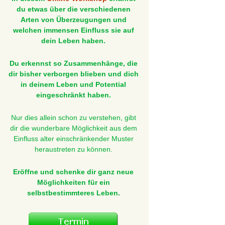
du etwas über die verschiedenen
Arten von Überzeugungen und
welchen immensen Einfluss sie auf
dein Leben haben.
Du erkennst so Zusammenhänge, die
dir bisher verborgen blieben und dich
in deinem Leben und Potential
eingeschränkt haben.
Nur dies allein schon zu verstehen, gibt
dir die wunderbare Möglichkeit aus dem
Einfluss alter einschränkender Muster
heraustreten zu können.
Eröffne und schenke dir ganz neue
Möglichkeiten für ein
selbstbestimmteres Leben.