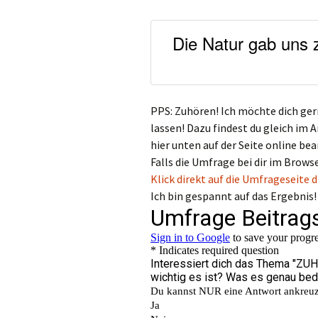
Die Natur gab uns 
PPS: Zuhören! Ich möchte dich ge
lassen! Dazu findest du gleich im A
hier unten auf der Seite online be
Falls die Umfrage bei dir im Brows
Klick direkt auf die Umfrageseite
Ich bin gespannt auf das Ergebnis!