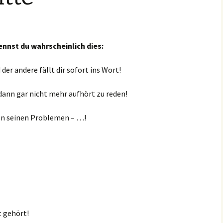
ennst du wahrscheinlich dies:
er andere fällt dir sofort ins Wort!
 dann gar nicht mehr aufhört zu reden!
von seinen Problemen – …!
t gehört!