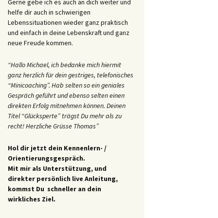
Gerne gebe ich es auch an dich weiter und
helfe dir auch in schwierigen
Lebenssituationen wieder ganz praktisch
und einfach in deine Lebenskraft und ganz
neue Freude kommen.
“Hallo Michael, ich bedanke mich hiermit
ganz herzlich für dein gestriges, telefonisches
“Minicoaching”. Hab selten so ein geniales
Gespräch geführt und ebenso selten einen
direkten Erfolg mitnehmen können. Deinen
Titel “Glücksperte” trägst Du mehr als zu
recht! Herzliche Grüsse Thomas”
Hol dir jetzt dein Kennenlern- /
Orientierungsgespräch.
Mit mir als Unterstützung, und
direkter persönlich live Anleitung,
kommst Du schneller an dein
wirkliches Ziel.