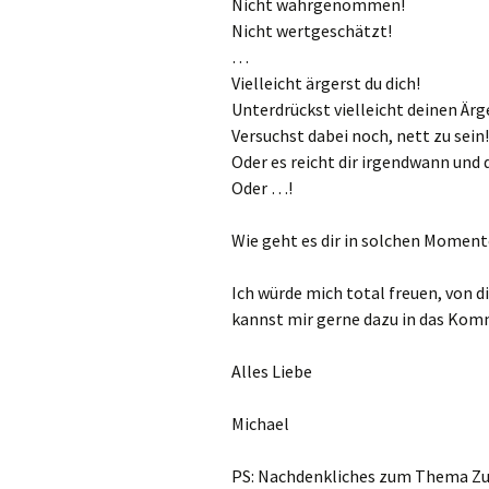
Nicht wahrgenommen!
Nicht wertgeschätzt!
…
Vielleicht ärgerst du dich!
Unterdrückst vielleicht deinen Ärg
Versuchst dabei noch, nett zu sein!
Oder es reicht dir irgendwann und 
Oder …!
Wie geht es dir in solchen Momen
Ich würde mich total freuen, von d
kannst mir gerne dazu in das Kom
Alles Liebe
Michael
PS: Nachdenkliches zum Thema Zu