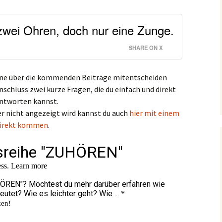
zwei Ohren, doch nur eine Zunge.
SHARE ON X
rne über die kommenden Beiträge mitentscheiden
nschluss zwei kurze Fragen, die du einfach und direkt
antworten kannst.
er nicht angezeigt wird kannst du auch
hier mit einem
 direkt kommen
.