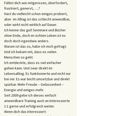
Fühlst dich wie mitgerissen, überfordert,
frustriert, genervt, ….?
Hast du vielleicht schon einiges probiert,
aber im Alltag ist das schlecht anwendbar,
oder wirkt nicht wirklich auf Dauer.
Ich kenne das gut! Seminare und Bücher
ohne Ende, doch im echten Leben ist es
doch doch irgendwie anders.
Warum ist das so, habe ich mich gefragt.
Und ich bekam mit, dass es vielen
Menschen so geht.
Ich entdeckte, dass es viel einfacher
gehen kann. Und zwar direkt im
Lebensalltag. Es funktionierte und nicht nur
bei mir. Es war leicht umsetzbar und direkt
spürbar. Mehr Freude – Gelassenheit –
Energie und einiges mehr.
Seit 2009 gebe ich dieses einfach
anwendbare Training auch an Interessierte
1:1 gerne und erfolgreich weiter.
Wenn dich das interessiert: