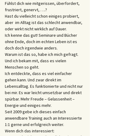
Fühlst dich wie mitgerissen, überfordert,
frustriert, genervt, ….?
Hast du vielleicht schon einiges probiert,
aber im Alltag ist das schlecht anwendbar,
oder wirkt nicht wirklich auf Dauer.
Ich kenne das gut! Seminare und Bücher
ohne Ende, doch im echten Leben ist es
doch doch irgendwie anders.
Warum ist das so, habe ich mich gefragt.
Und ich bekam mit, dass es vielen
Menschen so geht.
Ich entdeckte, dass es viel einfacher
gehen kann. Und zwar direkt im
Lebensalltag. Es funktionierte und nicht nur
bei mir. Es war leicht umsetzbar und direkt
spürbar. Mehr Freude – Gelassenheit –
Energie und einiges mehr.
Seit 2009 gebe ich dieses einfach
anwendbare Training auch an Interessierte
1:1 gerne und erfolgreich weiter.
Wenn dich das interessiert: