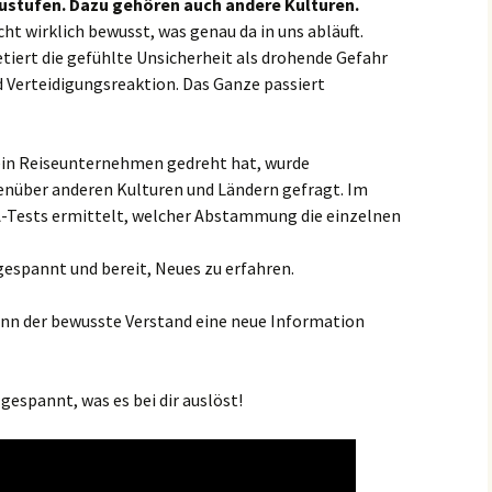
stufen. Dazu gehören auch andere Kulturen.
ht wirklich bewusst, was genau da in uns abläuft.
tiert die gefühlte Unsicherheit als drohende Gefahr
d Verteidigungsreaktion. Das Ganze passiert
 ein Reiseunternehmen gedreht hat, wurde
nüber anderen Kulturen und Ländern gefragt. Im
A-Tests ermittelt, welcher Abstammung die einzelnen
espannt und bereit, Neues zu erfahren.
wenn der bewusste Verstand eine neue Information
 gespannt, was es bei dir auslöst!