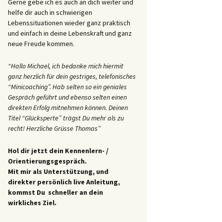
Gerne gebe ich es auch an dich weiter und
helfe dir auch in schwierigen
Lebenssituationen wieder ganz praktisch
und einfach in deine Lebenskraft und ganz
neue Freude kommen.
“Hallo Michael, ich bedanke mich hiermit
ganz herzlich für dein gestriges, telefonisches
“Minicoaching”. Hab selten so ein geniales
Gespräch geführt und ebenso selten einen
direkten Erfolg mitnehmen können. Deinen
Titel “Glücksperte” trägst Du mehr als zu
recht! Herzliche Grüsse Thomas”
Hol dir jetzt dein Kennenlern- /
Orientierungsgespräch.
Mit mir als Unterstützung, und
direkter persönlich live Anleitung,
kommst Du schneller an dein
wirkliches Ziel.