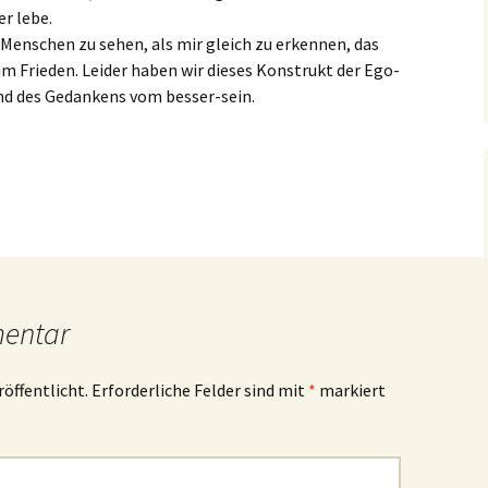
r lebe.
Menschen zu sehen, als mir gleich zu erkennen, das
um Frieden. Leider haben wir dieses Konstrukt der Ego-
und des Gedankens vom besser-sein.
mentar
röffentlicht.
Erforderliche Felder sind mit
*
markiert