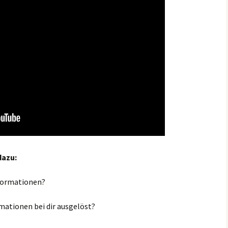
dazu:
nformationen?
mationen bei dir ausgelöst?