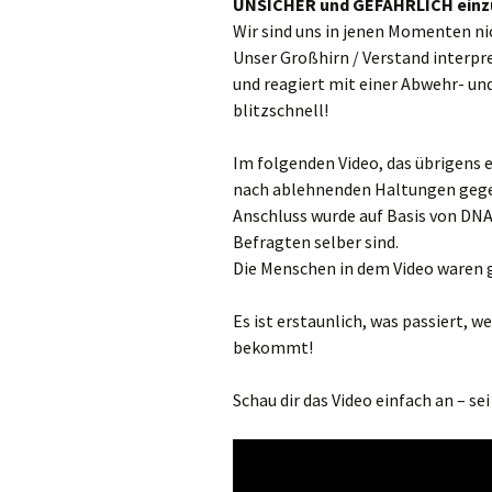
UNSICHER und GEFÄHRLICH einzu
Wir sind uns in jenen Momenten nic
Unser Großhirn / Verstand interpre
und reagiert mit einer Abwehr- un
blitzschnell!
Im folgenden Video, das übrigens
nach ablehnenden Haltungen gege
Anschluss wurde auf Basis von DN
Befragten selber sind.
Die Menschen in dem Video waren g
Es ist erstaunlich, was passiert, 
bekommt!
Schau dir das Video einfach an – sei