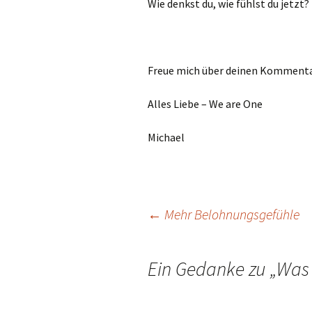
Wie denkst du, wie fühlst du jetzt?
Freue mich über deinen Kommenta
Alles Liebe – We are One
Michael
Beitragsnavigation
←
Mehr Belohnungsgefühle
Ein Gedanke zu „
Was 