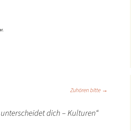
r.
Zuhören bitte
→
unterscheidet dich – Kulturen
“