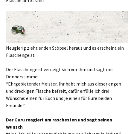
Flasche am Strand.
Neugierig zieht er den Stöpsel heraus und es erscheint ein
Flaschengeist.
Der Flaschengeist verneigt sich vor ihm und sagt mit
Donnerstimme:
“Ehrgebietender Meister, Ihr habt mich aus dieser engen
und dreckigen Flasche befreit, dafür erfülle ich drei
Wünsche: einen für Euch und je einen für Eure beiden
Freunde!”
Der Guru reagiert am raschesten und sagt seinen
Wunsch
:
“Also, ich will wieder zurück in meinen Ashram in Indien!” –