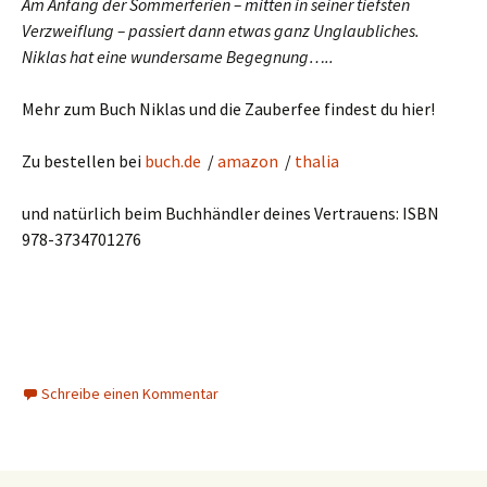
Am Anfang der Sommerferien – mitten in seiner tiefsten
Verzweiflung – passiert dann etwas ganz Unglaubliches.
Niklas hat eine wundersame Begegnung…..
Mehr zum Buch Niklas und die Zauberfee findest du hier!
Zu bestellen bei
buch.de
/
amazon
/
thalia
und natürlich beim Buchhändler deines Vertrauens: ISBN
978-3734701276
Schreibe einen Kommentar