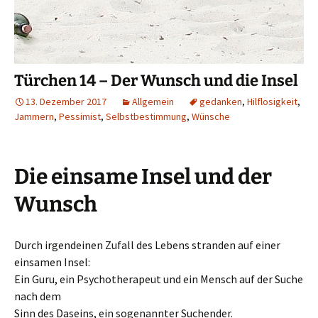
Türchen 14 – Der Wunsch und die Insel
13. Dezember 2017
Allgemein
gedanken
,
Hilflosigkeit
,
Jammern
,
Pessimist
,
Selbstbestimmung
,
Wünsche
Die einsame Insel und der
Wunsch
Durch irgendeinen Zufall des Lebens stranden auf einer
einsamen Insel:
Ein Guru, ein Psychotherapeut und ein Mensch auf der Suche
nach dem
Sinn des Daseins, ein sogenannter Suchender.