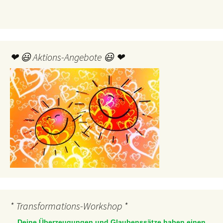
❤ 😃 Aktions-Angebote 😃 ❤
* Transformations-Workshop *
Deine Überzeugungen und Glaubenssätze haben einen