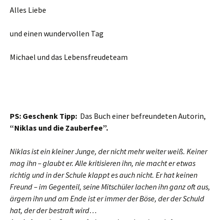
Alles Liebe
und einen wundervollen Tag
Michael und das Lebensfreudeteam
PS: Geschenk Tipp:
Das Buch einer befreundeten Autorin,
“Niklas und die Zauberfee”.
Niklas ist ein kleiner Junge, der nicht mehr weiter weiß. Keiner
mag ihn – glaubt er. Alle kritisieren ihn, nie macht er etwas
richtig und in der Schule klappt es auch nicht. Er hat keinen
Freund – im Gegenteil, seine Mitschüler lachen ihn ganz oft aus,
ärgern ihn und am Ende ist er immer der Böse, der der Schuld
hat, der der bestraft wird…