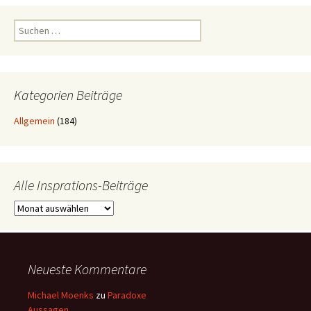
Suchen
nach:
Kategorien Beiträge
Allgemein
(184)
Alle Insprations-Beiträge
Alle
Insprations-
Beiträge
Neueste Kommentare
Michael Moenks
zu
Paradoxe
Aussagen