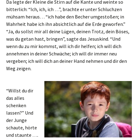
Da legte der Kleine die Stirn auf die Kante und weinte so
bitterlich: “Ich, ich, ich …”, brachte er unter Schluchzen
mühsam heraus… “ich habe den Becher umgestoßen; in
Wahrheit habe ich ihn absichtlich auf die Erde geworfen.”
“Ja, du sollst mir all deine Lügen, deinen Trotz, dein Böses,
was du getan hast, bringen”, sagte das Jesuskind. “Und
wenn du zu mir kommst, will ich dir helfen; ich will dich
annehmen in deiner Schwäche; ich will dir immer neu
vergeben; ich will dich an deiner Hand nehmen und dir den
Weg zeigen.
“Willst du dir
das alles
schenken
lassen?” Und
der Junge
schaute, hörte
und staunte ….