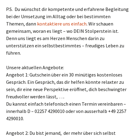
P.S. Du wünschst dir kompetente und erfahrene Begleitung
bei der Umsetzung im Alltag oder bei bestimmten
Themen, dann
kontaktiere uns einfach
. Wir schauen
gemeinsam, woran es liegt – wo DEIN Stolperstein ist.
Denn uns liegt es am Herzen Menschen darin zu
unterstützen ein selbstbestimmtes – freudiges Leben zu
führen.
Unsere aktuellen Angebote:
Angebot 1: Gutschein über ein 30 minütiges kostenloses
Gespräch. Ein Gespräch, das dir helfen könnte relaxter zu
sein, dir eine neue Perspektive eröffnet, dich beschwingter
freudvoller werden lässt, ….
Du kannst einfach telefonisch einen Termin vereinbaren –
innerhalb D – 02257 4290010 oder von ausserhalb +49 2257
4290010.
Angebot 2: Du bist jemand, der mehr über sich selbst