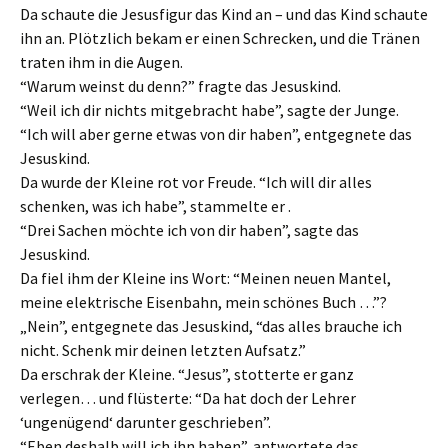
Da schaute die Jesusfigur das Kind an – und das Kind schaute
ihn an. Plötzlich bekam er einen Schrecken, und die Tränen
traten ihm in die Augen.
“Warum weinst du denn?” fragte das Jesuskind.
“Weil ich dir nichts mitgebracht habe”, sagte der Junge.
“Ich will aber gerne etwas von dir haben”, entgegnete das
Jesuskind.
Da wurde der Kleine rot vor Freude. “Ich will dir alles
schenken, was ich habe”, stammelte er .
“Drei Sachen möchte ich von dir haben”, sagte das
Jesuskind.
Da fiel ihm der Kleine ins Wort: “Meinen neuen Mantel,
meine elektrische Eisenbahn, mein schönes Buch …”?
„Nein”, entgegnete das Jesuskind, “das alles brauche ich
nicht. Schenk mir deinen letzten Aufsatz.”
Da erschrak der Kleine. “Jesus”, stotterte er ganz
verlegen… und flüsterte: “Da hat doch der Lehrer
‘ungenügend‘ darunter geschrieben”.
“Eben deshalb will ich ihn haben”, antwortete das