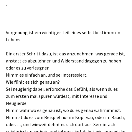
.
Vergebung ist ein wichtiger Teil eines selbstbestimmten
Lebens
Ein erster Schritt dazu, ist das anzunehmen, was gerade ist,
anstatt es abzulehnen und Widerstand dagegen zu haben
oder es zu verleugnen.
Nimm es einfach an, und sei interessiert.
Wie fühlt es sich genau an?
Sei neugierig dabei, erforsche das Gefühl, als wenn du es
zum ersten mal spüren würdest, mit Interesse und
Neugierde.
Nimm wahr wo es genau ist, wo du es genau wahrnimmst.
Nimmst du es zum Beispiel nur im Kopf war, oder im Bauch,
oder….., und wieweit dehnt es sich dort aus. Sei einfach
spielerisch, neugierig und interessiert dabei, wie jemand der