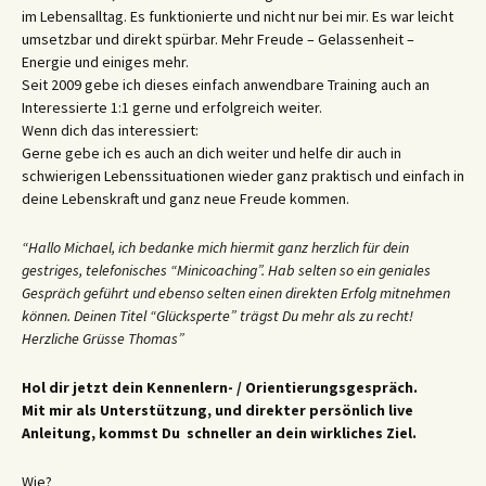
im Lebensalltag. Es funktionierte und nicht nur bei mir. Es war leicht
umsetzbar und direkt spürbar. Mehr Freude – Gelassenheit –
Energie und einiges mehr.
Seit 2009 gebe ich dieses einfach anwendbare Training auch an
Interessierte 1:1 gerne und erfolgreich weiter.
Wenn dich das interessiert:
Gerne gebe ich es auch an dich weiter und helfe dir auch in
schwierigen Lebenssituationen wieder ganz praktisch und einfach in
deine Lebenskraft und ganz neue Freude kommen.
“Hallo Michael, ich bedanke mich hiermit ganz herzlich für dein
gestriges, telefonisches “Minicoaching”. Hab selten so ein geniales
Gespräch geführt und ebenso selten einen direkten Erfolg mitnehmen
können. Deinen Titel “Glücksperte” trägst Du mehr als zu recht!
Herzliche Grüsse Thomas”
Hol dir jetzt dein Kennenlern- / Orientierungsgespräch.
Mit mir als Unterstützung, und direkter persönlich live
Anleitung, kommst Du schneller an dein wirkliches Ziel.
Wie?