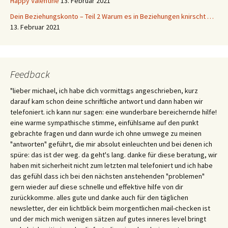
Happy Valentine
13. Februar 2021
Dein Beziehungskonto – Teil 2 Warum es in Beziehungen knirscht …
13. Februar 2021
Feedback
"lieber michael, ich habe dich vormittags angeschrieben, kurz
darauf kam schon deine schriftliche antwort und dann haben wir
telefoniert. ich kann nur sagen: eine wunderbare bereichernde hilfe!
eine warme sympathische stimme, einfühlsame auf den punkt
gebrachte fragen und dann wurde ich ohne umwege zu meinen
"antworten" geführt, die mir absolut einleuchten und bei denen ich
spüre: das ist der weg. da geht's lang. danke für diese beratung, wir
haben mit sicherheit nicht zum letzten mal telefoniert und ich habe
das gefühl dass ich bei den nächsten anstehenden "problemen"
gern wieder auf diese schnelle und effektive hilfe von dir
zurückkomme. alles gute und danke auch für den täglichen
newsletter, der ein lichtblick beim morgentlichen mail-checken ist
und der mich mich wenigen sätzen auf gutes inneres level bringt