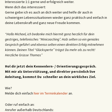
Interessierte 1:1 gerne und erfolgreich weiter.
Wenn dich das interessiert:
Gerne gebe ich es auch an dich weiter und helfe dir auch in
schwierigen Lebenssituationen wieder ganz praktisch und einfach in
deine Lebenskraft und ganz neue Freude kommen.
“Hallo Michael, ich bedanke mich hiermit ganz herzlich für dein
gestriges, telefonisches “Minicoaching”. Hab selten so ein geniales
Gespräch geführt und ebenso selten einen direkten Erfolg mitnehmen
können. Deinen Titel “Glücksperte” trägst Du mehr als zu recht!
Herzliche Grüsse Thomas”
Hol dir jetzt dein Kennenlern- / Orientierungsgespräch.
Mit mir als Unterstützung, und direkter persönlich live
Anleitung, kommst Du schneller an dein wirkliches Ziel.
Wie?
Melde dich einfach
hier im Terminkalender
an.
Oder ruf einfach an:
Anrufer außerhalb Deutschlands: