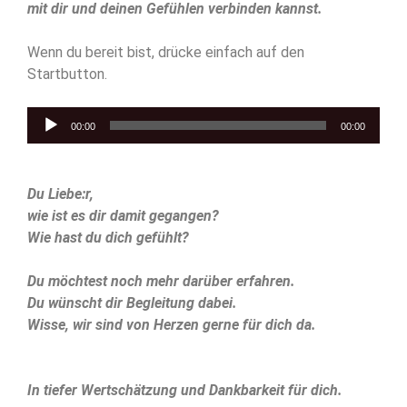
mit dir und deinen Gefühlen verbinden kannst.
Wenn du bereit bist, drücke einfach auf den
Startbutton.
Audio-
00:00
00:00
Player
Du Liebe:r,
wie ist es dir damit gegangen?
Wie hast du dich gefühlt?
Du möchtest noch mehr darüber erfahren.
Du wünscht dir Begleitung dabei.
Wisse, wir sind von Herzen gerne für dich da.
In tiefer Wertschätzung und Dankbarkeit für dich.