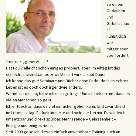
so einem
Gedanken-
und
Gefühlschao
s?
Fühlst dich
wie
mitgerissen,
überfordert,
frustriert, genervt, ….?
Hast du vielleicht schon einiges probiert, aber im Alltag ist das
schlecht anwendbar, oder wirkt nicht wirklich auf Dauer.
Ich kenne das gut! Seminare und Bücher ohne Ende, doch im echten
Leben ist es doch doch irgendwie anders.
Warum ist das so, habe ich mich gefragt. Und ich bekam mit, dass es
vielen Menschen so geht.
Ich entdeckte, dass es viel einfacher gehen kann. Und zwar direkt
im Lebensalltag. Es funktionierte und nicht nur bei mir. Es war leicht
umsetzbar und direkt spürbar. Mehr Freude – Gelassenheit –
Energie und einiges mehr.
Seit 2009 gebe ich dieses einfach anwendbare Training auch an