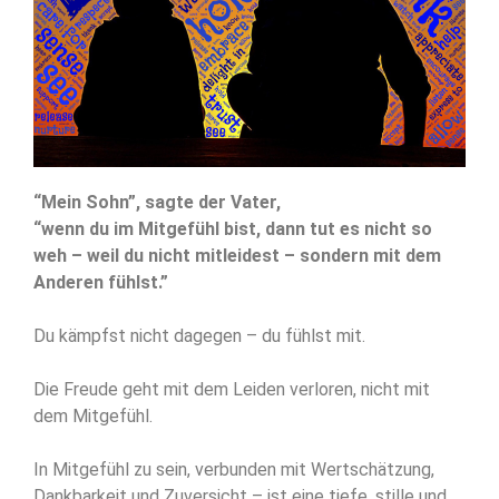
“Mein Sohn”, sagte der Vater,
“wenn du im Mitgefühl bist, dann tut es nicht so
weh – weil du nicht mitleidest – sondern mit dem
Anderen fühlst.”
Du kämpfst nicht dagegen – du fühlst mit.
Die Freude geht mit dem Leiden verloren, nicht mit
dem Mitgefühl.
In Mitgefühl zu sein, verbunden mit Wertschätzung,
Dankbarkeit und Zuversicht – ist eine tiefe, stille und