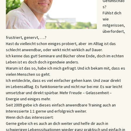
Gefühlschao
s?
Fühlst dich
wie
mitgerissen,
überfordert,
frustriert, genervt, ….?
Hast du vielleicht schon einiges probiert, aber im Alltag ist das
schlecht anwendbar, oder wirkt nicht wirklich auf Dauer.
Ich kenne das gut! Seminare und Bücher ohne Ende, doch im echten
Leben ist es doch doch irgendwie anders.
Warum ist das so, habe ich mich gefragt. Und ich bekam mit, dass es
vielen Menschen so geht.
Ich entdeckte, dass es viel einfacher gehen kann. Und zwar direkt
im Lebensalltag. Es funktionierte und nicht nur bei mir. Es war leicht
umsetzbar und direkt spürbar. Mehr Freude – Gelassenheit –
Energie und einiges mehr.
Seit 2009 gebe ich dieses einfach anwendbare Training auch an
Interessierte 1:1 gerne und erfolgreich weiter.
Wenn dich das interessiert:
Gerne gebe ich es auch an dich weiter und helfe dir auch in
schwierigen Lebenssituationen wieder ganz praktisch und einfach in