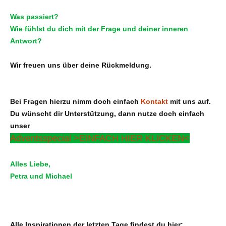
Was passiert?
Wie fühlst du dich mit der Frage und deiner inneren
Antwort?
Wir freuen uns über deine Rückmeldung.
Bei Fragen hierzu nimm doch einfach
Kontakt
mit uns auf.
Du wünscht dir Unterstützung, dann nutze doch einfach
unser
Adventsspecial >EINFACH HIER KLICKEN<
Alles Liebe,
Petra und Michael
Alle Inspirationen der letzten Tage findest du hier: