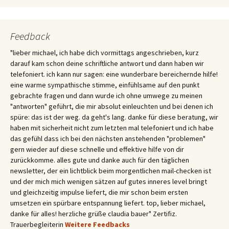
Feedback
"lieber michael, ich habe dich vormittags angeschrieben, kurz
darauf kam schon deine schriftliche antwort und dann haben wir
telefoniert. ich kann nur sagen: eine wunderbare bereichernde hilfe!
eine warme sympathische stimme, einfühlsame auf den punkt
gebrachte fragen und dann wurde ich ohne umwege zu meinen
"antworten" geführt, die mir absolut einleuchten und bei denen ich
spüre: das ist der weg. da geht's lang. danke für diese beratung, wir
haben mit sicherheit nicht zum letzten mal telefoniert und ich habe
das gefühl dass ich bei den nächsten anstehenden "problemen"
gern wieder auf diese schnelle und effektive hilfe von dir
zurückkomme. alles gute und danke auch für den täglichen
newsletter, der ein lichtblick beim morgentlichen mail-checken ist
und der mich mich wenigen sätzen auf gutes inneres level bringt
und gleichzeitig impulse liefert, die mir schon beim ersten
umsetzen ein spürbare entspannung liefert. top, lieber michael,
danke für alles! herzliche grüße claudia bauer" Zertifiz.
Trauerbegleiterin
Weitere Feedbacks