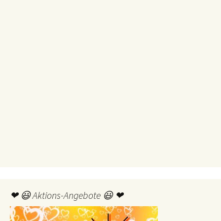
❤ 😃 Aktions-Angebote 😃 ❤