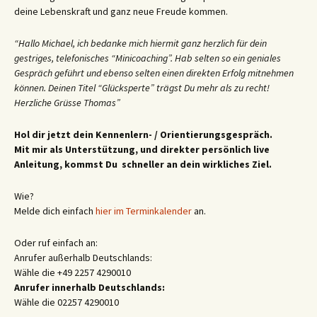
deine Lebenskraft und ganz neue Freude kommen.
“Hallo Michael, ich bedanke mich hiermit ganz herzlich für dein
gestriges, telefonisches “Minicoaching”. Hab selten so ein geniales
Gespräch geführt und ebenso selten einen direkten Erfolg mitnehmen
können. Deinen Titel “Glücksperte” trägst Du mehr als zu recht!
Herzliche Grüsse Thomas”
Hol dir jetzt dein Kennenlern- / Orientierungsgespräch.
Mit mir als Unterstützung, und direkter persönlich live
Anleitung, kommst Du schneller an dein wirkliches Ziel.
Wie?
Melde dich einfach
hier im Terminkalender
an.
Oder ruf einfach an:
Anrufer außerhalb Deutschlands:
Wähle die +49 2257 4290010
Anrufer innerhalb Deutschlands:
Wähle die 02257 4290010