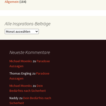
Allgemein
(184)
Alle Insprations-Beiträge
Alle
Insprations-
Beiträge
Neueste Kommentare
Michael Moenks
zu
Paradoxe
Aussagen
Thomas Engling
zu
Paradoxe
Aussagen
Michael Moenks
zu
Dein
Bedürfnis nach Sicherheit
Naddy
zu
Dein Bedürfnis nach
Sicherheit