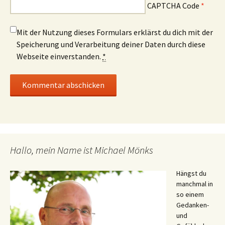
CAPTCHA Code
*
Mit der Nutzung dieses Formulars erklärst du dich mit der
Speicherung und Verarbeitung deiner Daten durch diese
Webseite einverstanden.
*
Hallo, mein Name ist Michael Mönks
Hängst du
manchmal in
so einem
Gedanken-
und