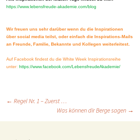
https://www.lebensfreude-akademie.com/blog
Wir freuen uns sehr darüber wenn du die Inspirationen
über social media teilst, oder einfach die Inspirations-Mails
an Freunde, Familie, Bekannte und Kollegen weiterleitest.
Auf Facebook findest du die White Week Inspirationsreihe
unter:
https://www.facebook.com/LebensfreudeAkademie/
Beitragsnavigation
←
Regel Nr. 1 – Zuerst …
Was können dir Berge sagen
→