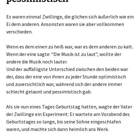
Es waren einmal Zwillinge, die glichen sich äußerlich wie ein
Ei dem anderen. Ansonsten waren sie aber vollkommen
verschieden.
Wenn es dem einen zu heiß war, war es dem anderen zu kalt.
Wenn der eine sagte: “Die Musik ist zu laut”, wollte der
andere die Musik noch lauter.
Und der auffälligste Unterschied zwischen den beiden war
der, dass der eine von ihnen zu jeder Stunde optimistisch
und zuversichtlich war, während sich der andere immer
schlecht gelaunt und pessimistisch gab.
Als sie nun eines Tages Geburtstag hatten, wagte der Vater
der Zwillinge ein Experiment: Er wartete am Vorabend des
Geburtstages so lange, bis seine Söhne eingeschlafen
waren, und machte sich dann heimlich ans Werk.