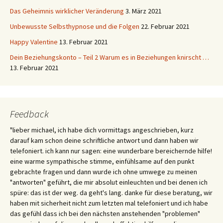
Das Geheimnis wirklicher Veränderung
3. März 2021
Unbewusste Selbsthypnose und die Folgen
22. Februar 2021
Happy Valentine
13. Februar 2021
Dein Beziehungskonto – Teil 2 Warum es in Beziehungen knirscht …
13. Februar 2021
Feedback
"lieber michael, ich habe dich vormittags angeschrieben, kurz
darauf kam schon deine schriftliche antwort und dann haben wir
telefoniert. ich kann nur sagen: eine wunderbare bereichernde hilfe!
eine warme sympathische stimme, einfühlsame auf den punkt
gebrachte fragen und dann wurde ich ohne umwege zu meinen
"antworten" geführt, die mir absolut einleuchten und bei denen ich
spüre: das ist der weg. da geht's lang. danke für diese beratung, wir
haben mit sicherheit nicht zum letzten mal telefoniert und ich habe
das gefühl dass ich bei den nächsten anstehenden "problemen"