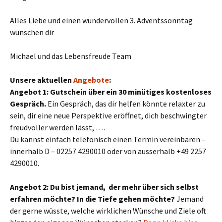
Alles Liebe und einen wundervollen 3. Adventssonntag
wünschen dir
Michael und das Lebensfreude Team
Unsere aktuellen
Angebote
:
Angebot 1: Gutschein über ein 30 minütiges kostenloses
Gespräch.
Ein Gespräch, das dir helfen könnte relaxter zu
sein, dir eine neue Perspektive eröffnet, dich beschwingter
freudvoller werden lässt, ….
Du kannst einfach telefonisch einen Termin vereinbaren –
innerhalb D – 02257 4290010 oder von ausserhalb +49 2257
4290010.
Angebot 2: Du bist jemand, der mehr über sich selbst
erfahren möchte? In die Tiefe gehen möchte?
Jemand
der gerne wüsste, welche wirklichen Wünsche und Ziele oft