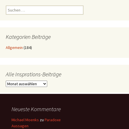
Suchen
nach:
Kategorien Beiträge
Allgemein
(184)
Alle Insprations-Beiträge
Alle
Insprations-
Beiträge
Neueste Kommentare
Michael Moenks
zu
Paradoxe
Aussagen