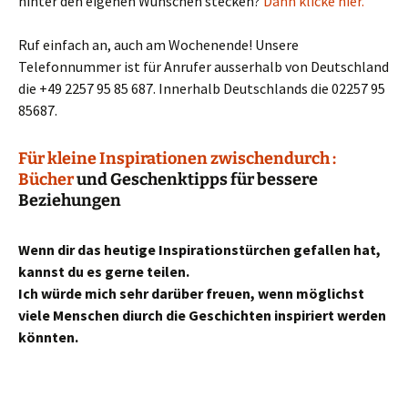
hinter den eigenen Wünschen stecken?
Dann klicke hier.
Ruf einfach an, auch am Wochenende! Unsere
Telefonnummer ist für Anrufer ausserhalb von Deutschland
die +49 2257 95 85 687. Innerhalb Deutschlands die 02257 95
85687.
Für kleine Inspirationen zwischendurch :
Bücher
und Geschenktipps für bessere
Beziehungen
Wenn dir das heutige Inspirationstürchen gefallen hat,
kannst du es gerne teilen.
Ich würde mich sehr darüber freuen, wenn möglichst
viele Menschen diurch die Geschichten inspiriert werden
könnten.