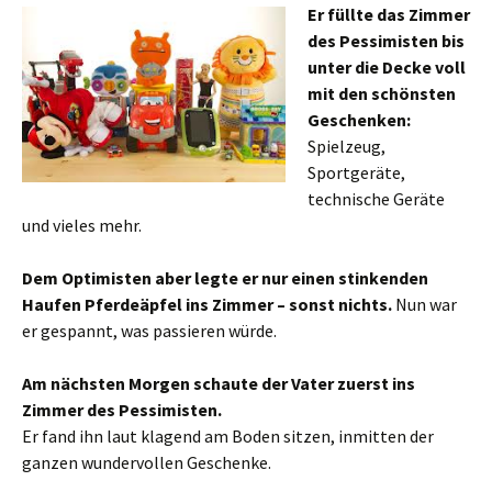
Er füllte das Zimmer
des Pessimisten bis
unter die Decke voll
mit den schönsten
Geschenken:
Spielzeug,
Sportgeräte,
technische Geräte
und vieles mehr.
Dem Optimisten aber legte er nur einen stinkenden
Haufen Pferdeäpfel ins Zimmer – sonst nichts.
Nun war
er gespannt, was passieren würde.
Am nächsten Morgen schaute der Vater zuerst ins
Zimmer des Pessimisten.
Er fand ihn laut klagend am Boden sitzen, inmitten der
ganzen wundervollen Geschenke.