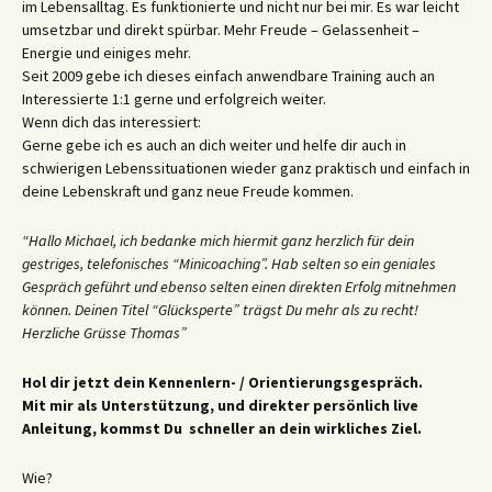
im Lebensalltag. Es funktionierte und nicht nur bei mir. Es war leicht
umsetzbar und direkt spürbar. Mehr Freude – Gelassenheit –
Energie und einiges mehr.
Seit 2009 gebe ich dieses einfach anwendbare Training auch an
Interessierte 1:1 gerne und erfolgreich weiter.
Wenn dich das interessiert:
Gerne gebe ich es auch an dich weiter und helfe dir auch in
schwierigen Lebenssituationen wieder ganz praktisch und einfach in
deine Lebenskraft und ganz neue Freude kommen.
“Hallo Michael, ich bedanke mich hiermit ganz herzlich für dein
gestriges, telefonisches “Minicoaching”. Hab selten so ein geniales
Gespräch geführt und ebenso selten einen direkten Erfolg mitnehmen
können. Deinen Titel “Glücksperte” trägst Du mehr als zu recht!
Herzliche Grüsse Thomas”
Hol dir jetzt dein Kennenlern- / Orientierungsgespräch.
Mit mir als Unterstützung, und direkter persönlich live
Anleitung, kommst Du schneller an dein wirkliches Ziel.
Wie?