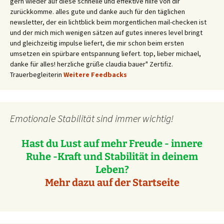
gern wieder auf diese schnelle und effektive hilfe von dir
zurückkomme. alles gute und danke auch für den täglichen
newsletter, der ein lichtblick beim morgentlichen mail-checken ist
und der mich mich wenigen sätzen auf gutes inneres level bringt
und gleichzeitig impulse liefert, die mir schon beim ersten
umsetzen ein spürbare entspannung liefert. top, lieber michael,
danke für alles! herzliche grüße claudia bauer" Zertifiz.
Trauerbegleiterin
Weitere Feedbacks
Emotionale Stabilität sind immer wichtig!
Hast du Lust auf mehr Freude - innere
Ruhe -Kraft und Stabilität in deinem
Leben?
Mehr dazu auf der Startseite