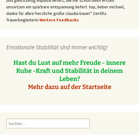
und gleichzeitig impulse liefert, die mir schon beim ersten
umsetzen ein spürbare entspannung liefert. top, lieber michael,
danke für alles! herzliche grüße claudia bauer" Zertifiz.
Trauerbegleiterin
Weitere Feedbacks
Emotionale Stabilität sind immer wichtig!
Hast du Lust auf mehr Freude - innere
Ruhe -Kraft und Stabilität in deinem
Leben?
Mehr dazu auf der Startseite
Suchen
nach: