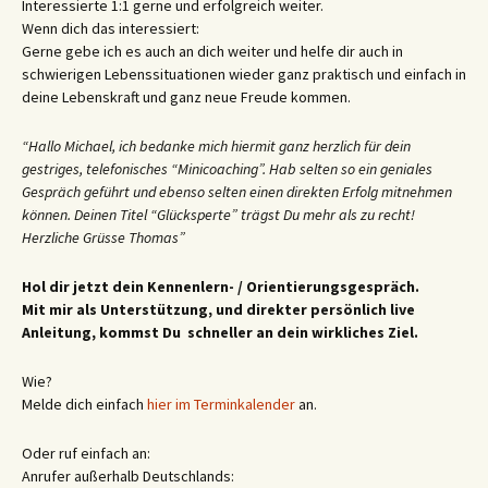
Interessierte 1:1 gerne und erfolgreich weiter.
Wenn dich das interessiert:
Gerne gebe ich es auch an dich weiter und helfe dir auch in
schwierigen Lebenssituationen wieder ganz praktisch und einfach in
deine Lebenskraft und ganz neue Freude kommen.
“Hallo Michael, ich bedanke mich hiermit ganz herzlich für dein
gestriges, telefonisches “Minicoaching”. Hab selten so ein geniales
Gespräch geführt und ebenso selten einen direkten Erfolg mitnehmen
können. Deinen Titel “Glücksperte” trägst Du mehr als zu recht!
Herzliche Grüsse Thomas”
Hol dir jetzt dein Kennenlern- / Orientierungsgespräch.
Mit mir als Unterstützung, und direkter persönlich live
Anleitung, kommst Du schneller an dein wirkliches Ziel.
Wie?
Melde dich einfach
hier im Terminkalender
an.
Oder ruf einfach an:
Anrufer außerhalb Deutschlands: