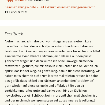
Dein Beziehungskonto – Teil 2 Warum es in Beziehungen knirscht …
13. Februar 2021
Feedback
"lieber michael, ich habe dich vormittags angeschrieben, kurz
darauf kam schon deine schriftliche antwort und dann haben wir
telefoniert. ich kann nur sagen: eine wunderbare bereichernde hilfe!
eine warme sympathische stimme, einfühlsame auf den punkt
gebrachte fragen und dann wurde ich ohne umwege zu meinen
"antworten" geführt, die mir absolut einleuchten und bei denen ich
spüre: das ist der weg. da geht's lang. danke für diese beratung, wir
haben mit sicherheit nicht zum letzten mal telefoniert und ich habe
das gefühl dass ich bei den nächsten anstehenden "problemen"
gern wieder auf diese schnelle und effektive hilfe von dir
zurückkomme. alles gute und danke auch für den täglichen
newsletter, der ein lichtblick beim morgentlichen mail-checken ist
und der mich mich wenigen sätzen auf gutes inneres level bringt