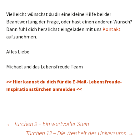
Vielleicht wünschst du dir eine kleine Hilfe bei der
Beantwortung der Frage, oder hast einen anderen Wunsch?
Dann fühl dich herzlichst eingeladen mit uns
Kontakt
aufzunehmen.
Alles Liebe
Michael und das Lebensfreude Team
>> Hier kannst du dich für die E-Mail-Lebensfreude-
Inspirationstürchen anmelden <<
Beitragsnavigation
←
Türchen 9 – Ein wertvoller Stein
Türchen 12 – Die Weisheit des Universums
→