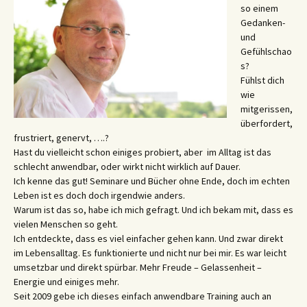
so einem
Gedanken-
und
Gefühlschao
s?
Fühlst dich
wie
mitgerissen,
überfordert,
frustriert, genervt, ….?
Hast du vielleicht schon einiges probiert, aber im Alltag ist das
schlecht anwendbar, oder wirkt nicht wirklich auf Dauer.
Ich kenne das gut! Seminare und Bücher ohne Ende, doch im echten
Leben ist es doch doch irgendwie anders.
Warum ist das so, habe ich mich gefragt. Und ich bekam mit, dass es
vielen Menschen so geht.
Ich entdeckte, dass es viel einfacher gehen kann. Und zwar direkt
im Lebensalltag. Es funktionierte und nicht nur bei mir. Es war leicht
umsetzbar und direkt spürbar. Mehr Freude – Gelassenheit –
Energie und einiges mehr.
Seit 2009 gebe ich dieses einfach anwendbare Training auch an