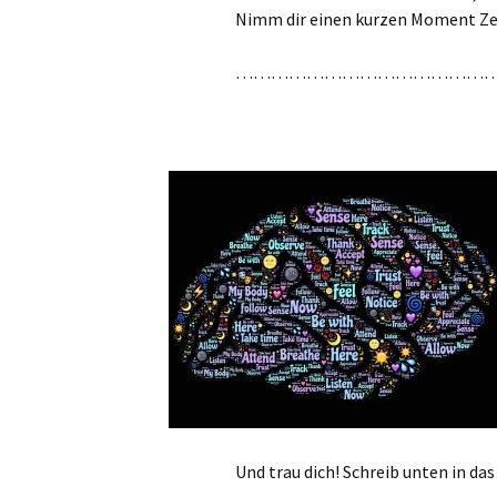
Nimm dir einen kurzen Moment Zeit 
……………………………………
Und trau dich! Schreib unten in d