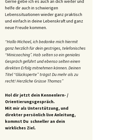
Gerne gebe ich es auch an dich weiter und
helfe dir auch in schwierigen
Lebenssituationen wieder ganz praktisch
und einfach in deine Lebenskraft und ganz
neue Freude kommen.
“Hallo Michael, ich bedanke mich hiermit
ganz herzlich für dein gestriges, telefonisches
“Minicoaching”. Hab selten so ein geniales
Gespräch geführt und ebenso selten einen
direkten Erfolg mitnehmen können. Deinen
Titel “Glücksperte” trägst Du mehr als zu
recht! Herzliche Grüsse Thomas”
Hol dir jetzt dein Kennenlern- /
Orientierungsgespräch.
Mit mir als Unterstützung, und
direkter persönlich live Anleitung,
kommst Du schneller an dein
wirkliches Ziel.