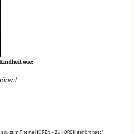
Kindheit wie:
 hören!
, den du zum Thema HÖREN – ZUHÖREN gehört hast?