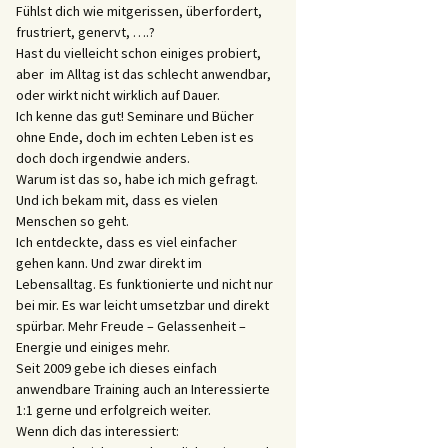
Fühlst dich wie mitgerissen, überfordert,
frustriert, genervt, ….?
Hast du vielleicht schon einiges probiert,
aber im Alltag ist das schlecht anwendbar,
oder wirkt nicht wirklich auf Dauer.
Ich kenne das gut! Seminare und Bücher
ohne Ende, doch im echten Leben ist es
doch doch irgendwie anders.
Warum ist das so, habe ich mich gefragt.
Und ich bekam mit, dass es vielen
Menschen so geht.
Ich entdeckte, dass es viel einfacher
gehen kann. Und zwar direkt im
Lebensalltag. Es funktionierte und nicht nur
bei mir. Es war leicht umsetzbar und direkt
spürbar. Mehr Freude – Gelassenheit –
Energie und einiges mehr.
Seit 2009 gebe ich dieses einfach
anwendbare Training auch an Interessierte
1:1 gerne und erfolgreich weiter.
Wenn dich das interessiert: