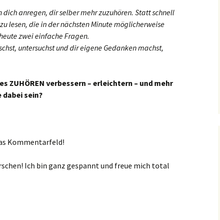
 dich anregen, dir selber mehr zuzuhören. Statt schnell
u lesen, die in der nächsten Minute möglicherweise
r heute zwei einfache Fragen.
rschst, untersuchst und dir eigene Gedanken machst,
nes ZUHÖREN verbessern – erleichtern – und mehr
 dabei sein?
 das Kommentarfeld!
schen! Ich bin ganz gespannt und freue mich total