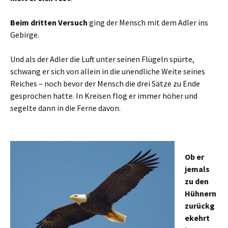
Beim dritten Versuch
ging der Mensch mit dem Adler ins
Gebirge.
Und als der Adler die Luft unter seinen Flügeln spürte,
schwang er sich von allein in die unendliche Weite seines
Reiches – noch bevor der Mensch die drei Sätze zu Ende
gesprochen hatte. In Kreisen flog er immer höher und
segelte dann in die Ferne davon.
Ob er
jemals
zu den
Hühnern
zurückg
ekehrt