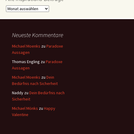
Alle
Insprations-
Beiträge
Neueste Kommentare
Michael Moenks
zu
Paradoxe
Aussagen
Thomas Engling
zu
Paradoxe
Aussagen
Michael Moenks
zu
Dein
Bedürfnis nach Sicherheit
Naddy
zu
Dein Bedürfnis nach
Sicherheit
Michael Mönks
zu
Happy
Valentine