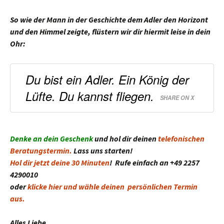
So wie der Mann in der Geschichte dem Adler den Horizont
und den Himmel zeigte, flüstern wir dir hiermit leise in dein
Ohr:
Du bist ein Adler. Ein König der
Lüfte. Du kannst fliegen.
SHARE ON X
Denke an dein Geschenk
und hol dir deinen
telefonischen
Beratungstermin.
Lass uns starten!
Hol dir jetzt deine 30 Minuten
! Rufe einfach an +49 2257
4290010
oder
klicke hier und wähle deinen persönlichen Termin
aus.
Alles Liebe