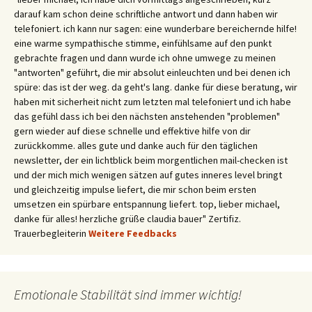
darauf kam schon deine schriftliche antwort und dann haben wir
telefoniert. ich kann nur sagen: eine wunderbare bereichernde hilfe!
eine warme sympathische stimme, einfühlsame auf den punkt
gebrachte fragen und dann wurde ich ohne umwege zu meinen
"antworten" geführt, die mir absolut einleuchten und bei denen ich
spüre: das ist der weg. da geht's lang. danke für diese beratung, wir
haben mit sicherheit nicht zum letzten mal telefoniert und ich habe
das gefühl dass ich bei den nächsten anstehenden "problemen"
gern wieder auf diese schnelle und effektive hilfe von dir
zurückkomme. alles gute und danke auch für den täglichen
newsletter, der ein lichtblick beim morgentlichen mail-checken ist
und der mich mich wenigen sätzen auf gutes inneres level bringt
und gleichzeitig impulse liefert, die mir schon beim ersten
umsetzen ein spürbare entspannung liefert. top, lieber michael,
danke für alles! herzliche grüße claudia bauer" Zertifiz.
Trauerbegleiterin
Weitere Feedbacks
Emotionale Stabilität sind immer wichtig!