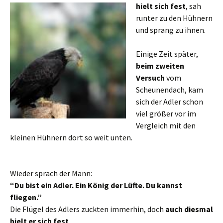
hielt sich fest
, sah
runter zu den Hühnern
und sprang zu ihnen.
Einige Zeit später,
beim zweiten
Versuch
vom
Scheunendach, kam
sich der Adler schon
viel größer vor im
Vergleich mit den
kleinen Hühnern dort so weit unten.
Wieder sprach der Mann:
“Du bist ein Adler. Ein König der Lüfte. Du kannst
fliegen.”
Die Flügel des Adlers zuckten immerhin, doch
auch diesmal
hielt er sich fest
.