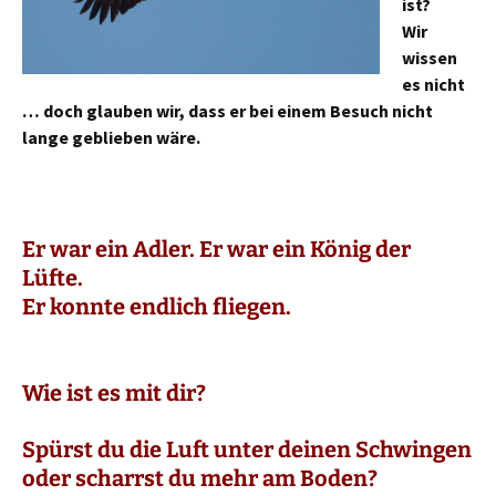
ist?
Wir
wissen
es nicht
… doch glauben wir, dass er bei einem Besuch nicht
lange geblieben wäre.
Er war ein Adler. Er war ein König der
Lüfte.
Er konnte endlich fliegen.
Wie ist es mit dir?
Spürst du die Luft unter deinen Schwingen
oder scharrst du mehr am Boden?