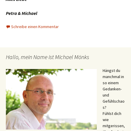
Petra & Michael
Schreibe einen Kommentar
Hallo, mein Name ist Michael Mönks
Hängst du
manchmal in
so einem
Gedanken-
und
Gefühlschao
s?
Fühlst dich
wie
mitgerissen,