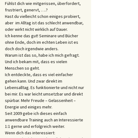
Fühlst dich wie mitgerissen, überfordert,
frustriert, genervt, ….?
Hast du vielleicht schon einiges probiert,
aber im Alltag ist das schlecht anwendbar,
oder wirkt nicht wirklich auf Dauer.
Ich kenne das gut! Seminare und Bücher
ohne Ende, doch im echten Leben ist es
doch doch irgendwie anders.
Warum ist das so, habe ich mich gefragt.
Und ich bekam mit, dass es vielen
Menschen so geht.
Ich entdeckte, dass es viel einfacher
gehen kann. Und zwar direkt im
Lebensalltag. Es funktionierte und nicht nur
bei mir. Es war leicht umsetzbar und direkt
spürbar. Mehr Freude – Gelassenheit –
Energie und einiges mehr.
Seit 2009 gebe ich dieses einfach
anwendbare Training auch an Interessierte
1:1 gerne und erfolgreich weiter.
Wenn dich das interessiert: