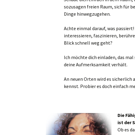
sozusagen freien Raum, sich für 
Dinge hinwegzugehen.
Achte einmal darauf, was passiert!
interessieren, faszinieren, berühre
Blick schnell weg geht?
Ich möchte dich einladen, das mal 
deine Aufmerksamkeit verhält.
An neuen Orten wird es sicherlich 
kennst. Probier es doch einfach m
Die Fäh
ist der
Ob es d