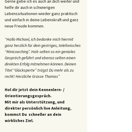
Gerne gebe ich es auch an dich weiter und
helfe dir auch in schwierigen
Lebenssituationen wieder ganz praktisch
und einfach in deine Lebenskraft und ganz
neue Freude kommen.
“Hallo Michael, ich bedanke mich hiermit
ganz herzlich für dein gestriges, telefonisches
“Minicoaching”. Hab selten so ein geniales
Gespräch geführt und ebenso selten einen
direkten Erfolg mitnehmen können. Deinen
Titel “Glücksperte” trägst Du mehr als zu
recht! Herzliche Grüsse Thomas”
Hol dir jetzt dein Kennenlern- /
Orientierungsgespräch.
Mit mir als Unterstützung, und
direkter persönlich live Anleitung,
kommst Du schneller an dein
wirkliches Ziel.