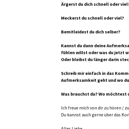
Ärgerst du dich schnell oder viel
Meckerst du schnell oder viel?
Bemitleidest du dich selber?
Kannst du dann deine Aufmerksam
fühlen willst oder was du jetzt wi
Oder bleibst du länger darin ste
Schreib mir einfach in das Komm
Aufmerksamkeit geht und wo du 
Was brauchst du? Wo möchtest d
Ich freue mich von dir zu hören / zu
Du kannst auch gerne über das Kon
Alles Liebe