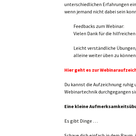
unterschiedlichen Erfahrungen ein
wenn jemand nicht dabei sein konn
Feedbacks zum Webinar:
Vielen Dank für die hilfreiche
Leicht verständliche Übungen,
alleine weiter üben zu können 
Hier geht es zur Webinaraufzei
Du kannst die Aufzeichnung ruhig u
Webinartechnik durchgegangen si
Eine kleine Aufmerksamkeitsübu
Es gibt Dinge …
Schaue dich einfach in dem Raum, 