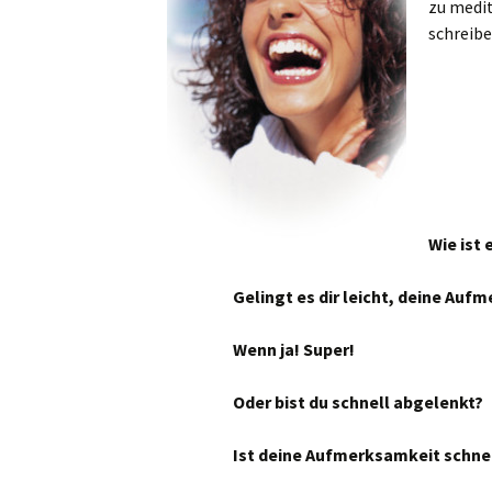
zu medit
schreibe
Wie ist 
Gelingt es dir leicht, deine Auf
Wenn ja! Super!
Oder bist du schnell abgelenkt?
Ist deine Aufmerksamkeit schnel