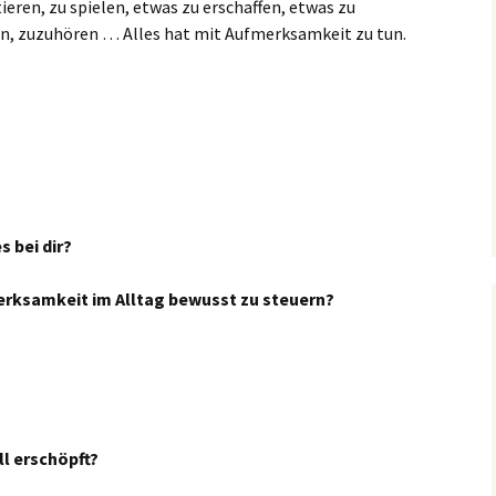
ieren, zu spielen, etwas zu erschaffen, etwas zu
n, zuzuhören … Alles hat mit Aufmerksamkeit zu tun.
es bei dir?
merksamkeit im Alltag bewusst zu steuern?
l erschöpft?