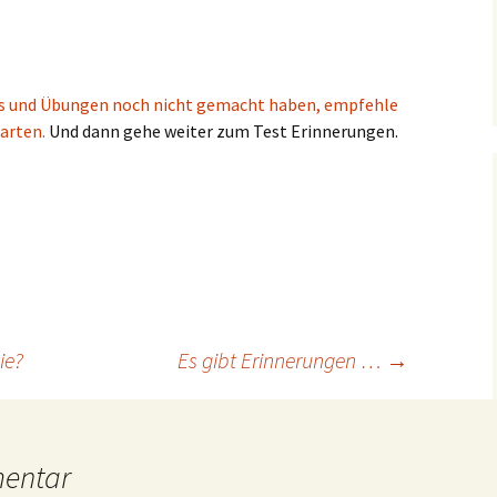
ests und Übungen noch nicht gemacht haben, empfehle
tarten.
Und dann gehe weiter zum Test Erinnerungen.
ie?
Es gibt Erinnerungen …
→
mentar