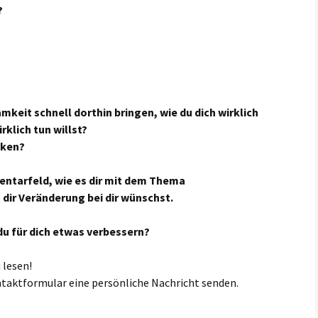
?
keit schnell dorthin bringen, wie du dich wirklich
rklich tun willst?
cken?
entarfeld, wie es dir mit dem Thema
dir Veränderung bei dir wünschst.
u für dich etwas verbessern?
 lesen!
taktformular eine persönliche Nachricht senden.