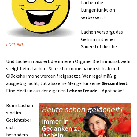
Lachen die
Lungenfunktion
verbessert?
Lachen versorgt das
Gehirn mit einer
Lächeln
Sauerstoffdusche.
Und Lachen massiert die inneren Organe. Die Immunabwehr
steigt beim Lachen, Stresshormone bauen sich ab und
Glückshormone werden freigesetzt. Wer regelmäßig
ausgiebig lacht, tut also eine Menge für seine
Gesundheit
.
Eine Medizin aus der eigenen
Lebensfreude –
Apotheke!
Beim Lachen
sind im
Gesichtsber
eich
besonders