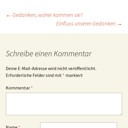
Beitragsnavigation
←
Gedanken, woher kommen sie?
Einfluss unserer Gedanken
→
Schreibe einen Kommentar
Deine E-Mail-Adresse wird nicht veröffentlicht.
Erforderliche Felder sind mit
*
markiert
Kommentar
*
Name
*