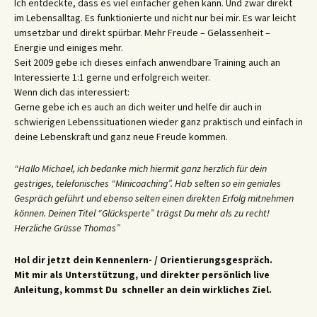
Ich entdeckte, dass es viel einfacher gehen kann. Und zwar direkt
im Lebensalltag. Es funktionierte und nicht nur bei mir. Es war leicht
umsetzbar und direkt spürbar. Mehr Freude – Gelassenheit –
Energie und einiges mehr.
Seit 2009 gebe ich dieses einfach anwendbare Training auch an
Interessierte 1:1 gerne und erfolgreich weiter.
Wenn dich das interessiert:
Gerne gebe ich es auch an dich weiter und helfe dir auch in
schwierigen Lebenssituationen wieder ganz praktisch und einfach in
deine Lebenskraft und ganz neue Freude kommen.
“Hallo Michael, ich bedanke mich hiermit ganz herzlich für dein
gestriges, telefonisches “Minicoaching”. Hab selten so ein geniales
Gespräch geführt und ebenso selten einen direkten Erfolg mitnehmen
können. Deinen Titel “Glücksperte” trägst Du mehr als zu recht!
Herzliche Grüsse Thomas”
Hol dir jetzt dein Kennenlern- / Orientierungsgespräch.
Mit mir als Unterstützung, und direkter persönlich live
Anleitung, kommst Du schneller an dein wirkliches Ziel.