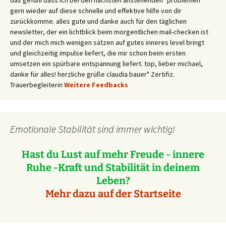
das gefühl dass ich bei den nächsten anstehenden "problemen"
gern wieder auf diese schnelle und effektive hilfe von dir
zurückkomme. alles gute und danke auch für den täglichen
newsletter, der ein lichtblick beim morgentlichen mail-checken ist
und der mich mich wenigen sätzen auf gutes inneres level bringt
und gleichzeitig impulse liefert, die mir schon beim ersten
umsetzen ein spürbare entspannung liefert. top, lieber michael,
danke für alles! herzliche grüße claudia bauer" Zertifiz.
Trauerbegleiterin
Weitere Feedbacks
Emotionale Stabilität sind immer wichtig!
Hast du Lust auf mehr Freude - innere
Ruhe -Kraft und Stabilität in deinem
Leben?
Mehr dazu auf der Startseite