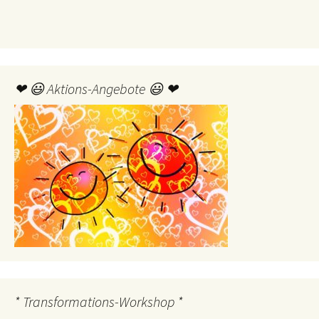
❤ 😃 Aktions-Angebote 😃 ❤
* Transformations-Workshop *