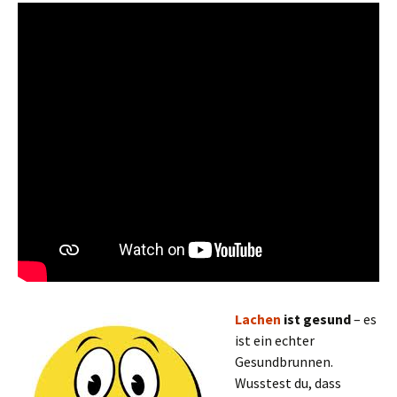
Lachen
ist gesund
– es
ist ein echter
Gesundbrunnen.
Wusstest du, dass