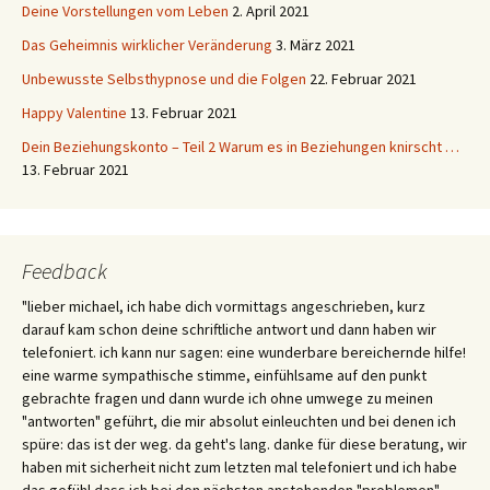
Deine Vorstellungen vom Leben
2. April 2021
Das Geheimnis wirklicher Veränderung
3. März 2021
Unbewusste Selbsthypnose und die Folgen
22. Februar 2021
Happy Valentine
13. Februar 2021
Dein Beziehungskonto – Teil 2 Warum es in Beziehungen knirscht …
13. Februar 2021
Feedback
"lieber michael, ich habe dich vormittags angeschrieben, kurz
darauf kam schon deine schriftliche antwort und dann haben wir
telefoniert. ich kann nur sagen: eine wunderbare bereichernde hilfe!
eine warme sympathische stimme, einfühlsame auf den punkt
gebrachte fragen und dann wurde ich ohne umwege zu meinen
"antworten" geführt, die mir absolut einleuchten und bei denen ich
spüre: das ist der weg. da geht's lang. danke für diese beratung, wir
haben mit sicherheit nicht zum letzten mal telefoniert und ich habe