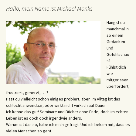
Hallo, mein Name ist Michael Mönks
Hängst du
manchmal in
so einem
Gedanken-
und
Gefühlschao
s?
Fühlst dich
wie
mitgerissen,
überfordert,
frustriert, genervt, ….?
Hast du vielleicht schon einiges probiert, aber im Alltag ist das
schlecht anwendbar, oder wirkt nicht wirklich auf Dauer.
Ich kenne das gut! Seminare und Bücher ohne Ende, doch im echten
Leben ist es doch doch irgendwie anders.
Warum ist das so, habe ich mich gefragt. Und ich bekam mit, dass es
vielen Menschen so geht.