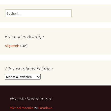
Suchen
nach:
Kategorien Beiträge
Allgemein
(184)
Alle Insprations-Beiträge
Alle
Insprations-
Beiträge
Neueste Kommentare
Michael Moenks
zu
Paradoxe