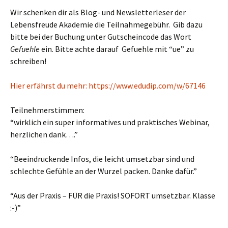
Wir schenken dir als Blog- und Newsletterleser der
Lebensfreude Akademie die Teilnahmegebühr. Gib dazu
bitte bei der Buchung unter Gutscheincode das Wort
Gefuehle
ein. Bitte achte darauf Gefuehle mit “ue” zu
schreiben!
Hier erfährst du mehr:
https://www.edudip.com/w/67146
Teilnehmerstimmen:
“wirklich ein super informatives und praktisches Webinar,
herzlichen dank….”
“Beeindruckende Infos, die leicht umsetzbar sind und
schlechte Gefühle an der Wurzel packen. Danke dafür.”
“Aus der Praxis – FÜR die Praxis! SOFORT umsetzbar. Klasse
:-)”