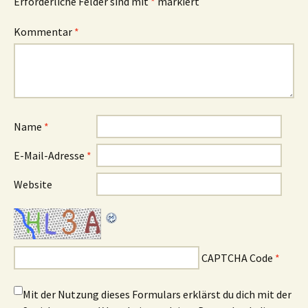
Erforderliche Felder sind mit
*
markiert
Kommentar
*
Name
*
E-Mail-Adresse
*
Website
CAPTCHA Code
*
Mit der Nutzung dieses Formulars erklärst du dich mit der