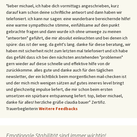
"lieber michael, ich habe dich vormittags angeschrieben, kurz
darauf kam schon deine schriftliche antwort und dann haben wir
telefoniert. ich kann nur sagen: eine wunderbare bereichernde hilfe!
eine warme sympathische stimme, einfühlsame auf den punkt
gebrachte fragen und dann wurde ich ohne umwege zu meinen
"antworten" geführt, die mir absolut einleuchten und bei denen ich
spüre: das ist der weg. da geht's lang. danke für diese beratung, wir
haben mit sicherheit nicht zum letzten mal telefoniert und ich habe
das gefühl dass ich bei den nächsten anstehenden "problemen"
gern wieder auf diese schnelle und effektive hilfe von dir
zurückkomme. alles gute und danke auch für den täglichen
newsletter, der ein lichtblick beim morgentlichen mail-checken ist
und der mich mich wenigen sätzen auf gutes inneres level bringt
und gleichzeitig impulse liefert, die mir schon beim ersten
umsetzen ein spürbare entspannung liefert. top, lieber michael,
danke für alles! herzliche grüße claudia bauer" Zertifiz.
Trauerbegleiterin
Weitere Feedbacks
Emotionale Stabilität sind immer wichtig!