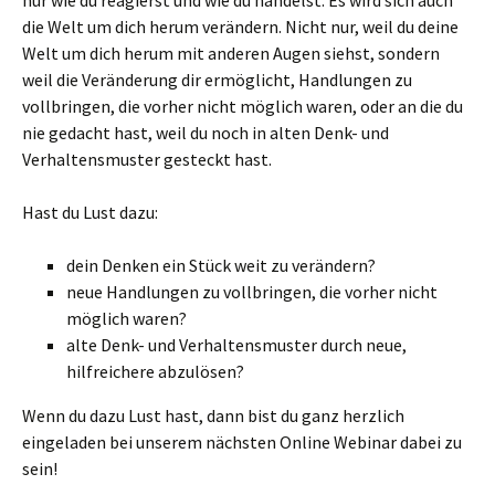
nur wie du reagierst und wie du handelst. Es wird sich auch
die Welt um dich herum verändern. Nicht nur, weil du deine
Welt um dich herum mit anderen Augen siehst, sondern
weil die Veränderung dir ermöglicht, Handlungen zu
vollbringen, die vorher nicht möglich waren, oder an die du
nie gedacht hast, weil du noch in alten Denk- und
Verhaltensmuster gesteckt hast.
Hast du Lust dazu:
dein Denken ein Stück weit zu verändern?
neue Handlungen zu vollbringen, die vorher nicht
möglich waren?
alte Denk- und Verhaltensmuster durch neue,
hilfreichere abzulösen?
Wenn du dazu Lust hast, dann bist du ganz herzlich
eingeladen bei unserem nächsten Online Webinar dabei zu
sein!