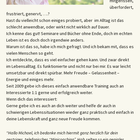
mitgerissen,
überfordert,
frustriert, genervt, ….?
Hast du vielleicht schon einiges probiert, aber im Alltag ist das
schlecht anwendbar, oder wirkt nicht wirklich auf Dauer.
Ich kenne das gut! Seminare und Bücher ohne Ende, doch im echten
Leben ist es doch doch irgendwie anders.
Warum ist das so, habe ich mich gefragt. Und ich bekam mit, dass es
vielen Menschen so geht.
Ich entdeckte, dass es viel einfacher gehen kann. Und zwar direkt
im Lebensalltag. Es funktionierte und nicht nur bei mir. Es war leicht
umsetzbar und direkt spürbar. Mehr Freude – Gelassenheit –
Energie und einiges mehr.
Seit 2009 gebe ich dieses einfach anwendbare Training auch an
Interessierte 1:1 gerne und erfolgreich weiter.
Wenn dich das interessiert:
Gerne gebe ich es auch an dich weiter und helfe dir auch in
schwierigen Lebenssituationen wieder ganz praktisch und einfach in
deine Lebenskraft und ganz neue Freude kommen.
“Hallo Michael, ich bedanke mich hiermit ganz herzlich für dein
gestriges, telefonisches “Minicoaching”. Hab selten so ein geniales