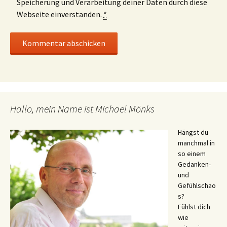
Speicherung und Verarbeitung deiner Daten durch diese
Webseite einverstanden.
*
Hallo, mein Name ist Michael Mönks
Hängst du
manchmal in
so einem
Gedanken-
und
Gefühlschao
s?
Fühlst dich
wie