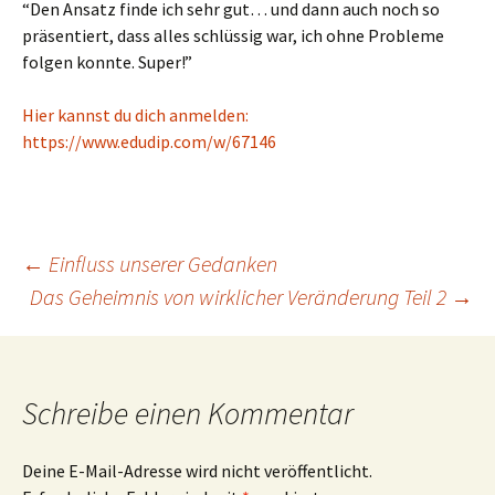
“Den Ansatz finde ich sehr gut… und dann auch noch so
präsentiert, dass alles schlüssig war, ich ohne Probleme
folgen konnte. Super!”
Hier kannst du dich anmelden:
https://www.edudip.com/w/67146
Beitragsnavigation
←
Einfluss unserer Gedanken
Das Geheimnis von wirklicher Veränderung Teil 2
→
Schreibe einen Kommentar
Deine E-Mail-Adresse wird nicht veröffentlicht.