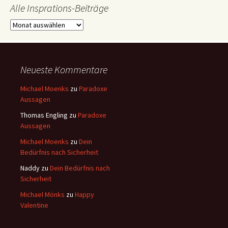
Alle Insprations-Beiträge
Alle
Insprations-
Beiträge
Neueste Kommentare
Michael Moenks
zu
Paradoxe
Aussagen
Thomas Engling
zu
Paradoxe
Aussagen
Michael Moenks
zu
Dein
Bedürfnis nach Sicherheit
Naddy
zu
Dein Bedürfnis nach
Sicherheit
Michael Mönks
zu
Happy
Valentine