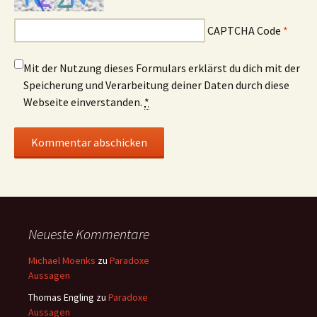
CAPTCHA Code
*
Mit der Nutzung dieses Formulars erklärst du dich mit der
Speicherung und Verarbeitung deiner Daten durch diese
Webseite einverstanden.
*
Neueste Kommentare
Michael Moenks
zu
Paradoxe
Aussagen
Thomas Engling
zu
Paradoxe
Aussagen