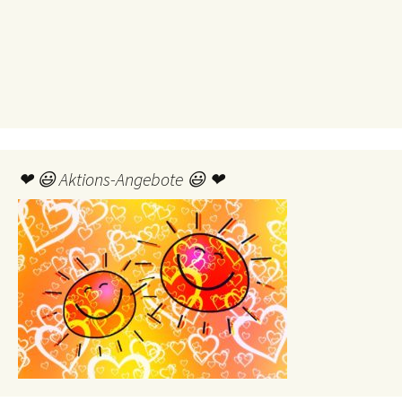
❤ 😃 Aktions-Angebote 😃 ❤