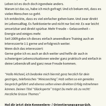
Leben ist es doch doch irgendwie anders.
Warum ist das so, habe ich mich gefragt. Und ich bekam mit, dass es
vielen Menschen so geht.
Ich entdeckte, dass es viel einfacher gehen kann. Und zwar direkt
im Lebensalltag. Es funktionierte und nicht nur bei mir. Es war leicht
umsetzbar und direkt spürbar. Mehr Freude – Gelassenheit –
Energie und einiges mehr.
Seit 2009 gebe ich dieses einfach anwendbare Training auch an
Interessierte 1:1 gerne und erfolgreich weiter.
Wenn dich das interessiert:
Gerne gebe ich es auch an dich weiter und helfe dir auch in
schwierigen Lebenssituationen wieder ganz praktisch und einfach in
deine Lebenskraft und ganz neue Freude kommen.
“Hallo Michael, ich bedanke mich hiermit ganz herzlich für dein
gestriges, telefonisches “Minicoaching”. Hab selten so ein geniales
Gespräch geführt und ebenso selten einen direkten Erfolg mitnehmen
können. Deinen Titel “Glücksperte” trägst Du mehr als zu recht!
Herzliche Grüsse Thomas”
Hol dir jetzt dein Kennenlern- / Orientierungsgespräch.