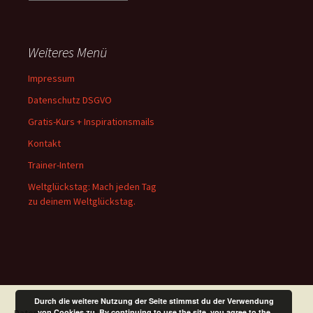
Weiteres Menü
Impressum
Datenschutz DSGVO
Gratis-Kurs + Inspirationsmails
Kontakt
Trainer-Intern
Weltglückstag: Mach jeden Tag
zu deinem Weltglückstag.
Durch die weitere Nutzung der Seite stimmst du der Verwendung
von Cookies zu. By continuing to use the site, you agree to the