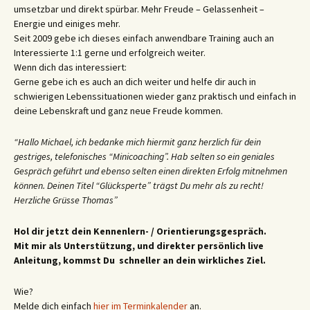
umsetzbar und direkt spürbar. Mehr Freude – Gelassenheit –
Energie und einiges mehr.
Seit 2009 gebe ich dieses einfach anwendbare Training auch an
Interessierte 1:1 gerne und erfolgreich weiter.
Wenn dich das interessiert:
Gerne gebe ich es auch an dich weiter und helfe dir auch in
schwierigen Lebenssituationen wieder ganz praktisch und einfach in
deine Lebenskraft und ganz neue Freude kommen.
“Hallo Michael, ich bedanke mich hiermit ganz herzlich für dein
gestriges, telefonisches “Minicoaching”. Hab selten so ein geniales
Gespräch geführt und ebenso selten einen direkten Erfolg mitnehmen
können. Deinen Titel “Glücksperte” trägst Du mehr als zu recht!
Herzliche Grüsse Thomas”
Hol dir jetzt dein Kennenlern- / Orientierungsgespräch.
Mit mir als Unterstützung, und direkter persönlich live
Anleitung, kommst Du schneller an dein wirkliches Ziel.
Wie?
Melde dich einfach
hier im Terminkalender
an.