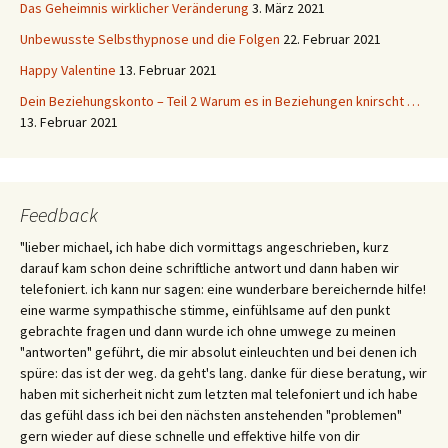
Das Geheimnis wirklicher Veränderung
3. März 2021
Unbewusste Selbsthypnose und die Folgen
22. Februar 2021
Happy Valentine
13. Februar 2021
Dein Beziehungskonto – Teil 2 Warum es in Beziehungen knirscht …
13. Februar 2021
Feedback
"lieber michael, ich habe dich vormittags angeschrieben, kurz
darauf kam schon deine schriftliche antwort und dann haben wir
telefoniert. ich kann nur sagen: eine wunderbare bereichernde hilfe!
eine warme sympathische stimme, einfühlsame auf den punkt
gebrachte fragen und dann wurde ich ohne umwege zu meinen
"antworten" geführt, die mir absolut einleuchten und bei denen ich
spüre: das ist der weg. da geht's lang. danke für diese beratung, wir
haben mit sicherheit nicht zum letzten mal telefoniert und ich habe
das gefühl dass ich bei den nächsten anstehenden "problemen"
gern wieder auf diese schnelle und effektive hilfe von dir