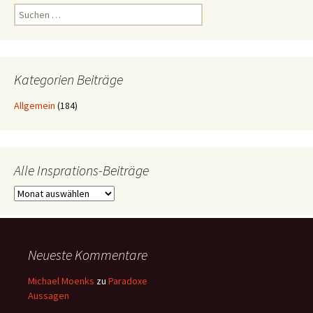
Suchen
nach:
Kategorien Beiträge
Allgemein
(184)
Alle Insprations-Beiträge
Alle
Insprations-
Beiträge
Neueste Kommentare
Michael Moenks
zu
Paradoxe
Aussagen