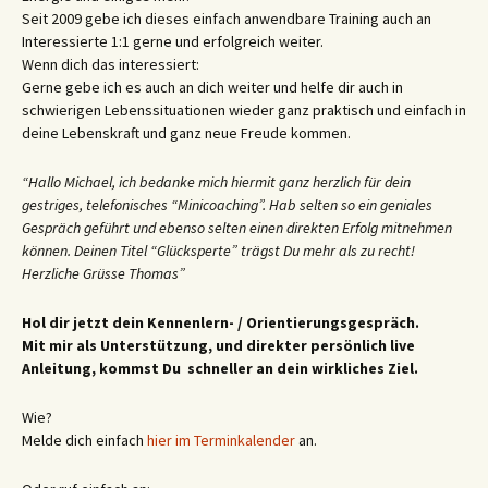
Seit 2009 gebe ich dieses einfach anwendbare Training auch an
Interessierte 1:1 gerne und erfolgreich weiter.
Wenn dich das interessiert:
Gerne gebe ich es auch an dich weiter und helfe dir auch in
schwierigen Lebenssituationen wieder ganz praktisch und einfach in
deine Lebenskraft und ganz neue Freude kommen.
“Hallo Michael, ich bedanke mich hiermit ganz herzlich für dein
gestriges, telefonisches “Minicoaching”. Hab selten so ein geniales
Gespräch geführt und ebenso selten einen direkten Erfolg mitnehmen
können. Deinen Titel “Glücksperte” trägst Du mehr als zu recht!
Herzliche Grüsse Thomas”
Hol dir jetzt dein Kennenlern- / Orientierungsgespräch.
Mit mir als Unterstützung, und direkter persönlich live
Anleitung, kommst Du schneller an dein wirkliches Ziel.
Wie?
Melde dich einfach
hier im Terminkalender
an.