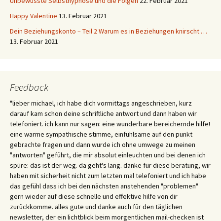
Unbewusste Selbsthypnose und die Folgen
22. Februar 2021
Happy Valentine
13. Februar 2021
Dein Beziehungskonto – Teil 2 Warum es in Beziehungen knirscht …
13. Februar 2021
Feedback
"lieber michael, ich habe dich vormittags angeschrieben, kurz
darauf kam schon deine schriftliche antwort und dann haben wir
telefoniert. ich kann nur sagen: eine wunderbare bereichernde hilfe!
eine warme sympathische stimme, einfühlsame auf den punkt
gebrachte fragen und dann wurde ich ohne umwege zu meinen
"antworten" geführt, die mir absolut einleuchten und bei denen ich
spüre: das ist der weg. da geht's lang. danke für diese beratung, wir
haben mit sicherheit nicht zum letzten mal telefoniert und ich habe
das gefühl dass ich bei den nächsten anstehenden "problemen"
gern wieder auf diese schnelle und effektive hilfe von dir
zurückkomme. alles gute und danke auch für den täglichen
newsletter, der ein lichtblick beim morgentlichen mail-checken ist