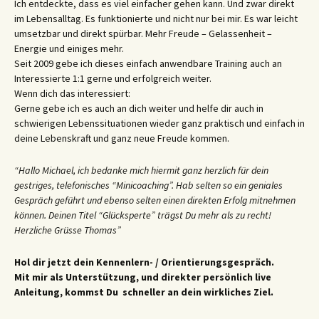
Ich entdeckte, dass es viel einfacher gehen kann. Und zwar direkt
im Lebensalltag. Es funktionierte und nicht nur bei mir. Es war leicht
umsetzbar und direkt spürbar. Mehr Freude – Gelassenheit –
Energie und einiges mehr.
Seit 2009 gebe ich dieses einfach anwendbare Training auch an
Interessierte 1:1 gerne und erfolgreich weiter.
Wenn dich das interessiert:
Gerne gebe ich es auch an dich weiter und helfe dir auch in
schwierigen Lebenssituationen wieder ganz praktisch und einfach in
deine Lebenskraft und ganz neue Freude kommen.
“Hallo Michael, ich bedanke mich hiermit ganz herzlich für dein
gestriges, telefonisches “Minicoaching”. Hab selten so ein geniales
Gespräch geführt und ebenso selten einen direkten Erfolg mitnehmen
können. Deinen Titel “Glücksperte” trägst Du mehr als zu recht!
Herzliche Grüsse Thomas”
Hol dir jetzt dein Kennenlern- / Orientierungsgespräch.
Mit mir als Unterstützung, und direkter persönlich live
Anleitung, kommst Du schneller an dein wirkliches Ziel.