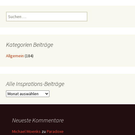
Suchen
nach:
Kategorien Beiträge
Allgemein
(184)
Alle Insprations-Beiträge
Alle
Insprations-
Beiträge
Neueste Kommentare
Michael Moenks
zu
Paradoxe