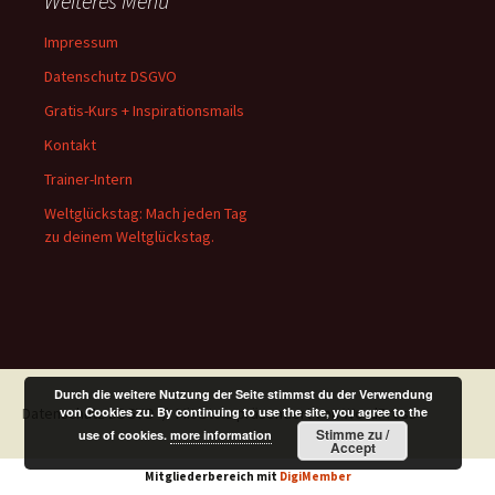
Weiteres Menü
Impressum
Datenschutz DSGVO
Gratis-Kurs + Inspirationsmails
Kontakt
Trainer-Intern
Weltglückstag: Mach jeden Tag
zu deinem Weltglückstag.
Durch die weitere Nutzung der Seite stimmst du der Verwendung
Datenschutz DSGVO
von Cookies zu. By continuing to use the site, you agree to the
Mit Stolz präsentiert von WordPress
Stimme zu /
use of cookies.
more information
Accept
Mitgliederbereich mit
DigiMember