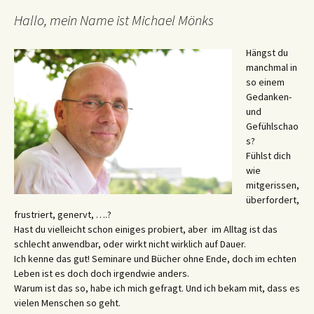
Hallo, mein Name ist Michael Mönks
Hängst du
manchmal in
so einem
Gedanken-
und
Gefühlschao
s?
Fühlst dich
wie
mitgerissen,
überfordert,
frustriert, genervt, ….?
Hast du vielleicht schon einiges probiert, aber im Alltag ist das
schlecht anwendbar, oder wirkt nicht wirklich auf Dauer.
Ich kenne das gut! Seminare und Bücher ohne Ende, doch im echten
Leben ist es doch doch irgendwie anders.
Warum ist das so, habe ich mich gefragt. Und ich bekam mit, dass es
vielen Menschen so geht.