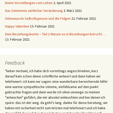
Deine Vorstellungen vom Leben
2. April 2021
Das Geheimnis wirklicher Veränderung
3. März 2021
Unbewusste Selbsthypnose und die Folgen
22. Februar 2021
Happy Valentine
13. Februar 2021
Dein Beziehungskonto – Teil 2 Warum es in Beziehungen knirscht …
13. Februar 2021
Feedback
"lieber michael, ich habe dich vormittags angeschrieben, kurz
darauf kam schon deine schriftliche antwort und dann haben wir
telefoniert. ich kann nur sagen: eine wunderbare bereichernde hilfe!
eine warme sympathische stimme, einfühlsame auf den punkt
gebrachte fragen und dann wurde ich ohne umwege zu meinen
"antworten" geführt, die mir absolut einleuchten und bei denen ich
spüre: das ist der weg. da geht's lang. danke für diese beratung, wir
haben mit sicherheit nicht zum letzten mal telefoniert und ich habe