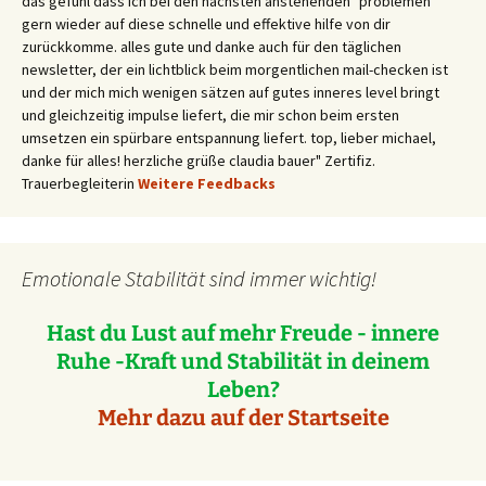
das gefühl dass ich bei den nächsten anstehenden "problemen"
gern wieder auf diese schnelle und effektive hilfe von dir
zurückkomme. alles gute und danke auch für den täglichen
newsletter, der ein lichtblick beim morgentlichen mail-checken ist
und der mich mich wenigen sätzen auf gutes inneres level bringt
und gleichzeitig impulse liefert, die mir schon beim ersten
umsetzen ein spürbare entspannung liefert. top, lieber michael,
danke für alles! herzliche grüße claudia bauer" Zertifiz.
Trauerbegleiterin
Weitere Feedbacks
Emotionale Stabilität sind immer wichtig!
Hast du Lust auf mehr Freude - innere
Ruhe -Kraft und Stabilität in deinem
Leben?
Mehr dazu auf der Startseite