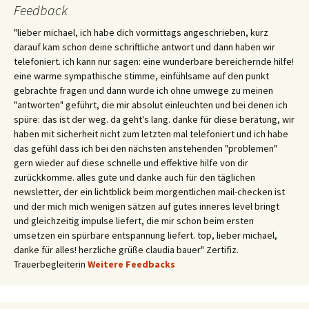
Feedback
"lieber michael, ich habe dich vormittags angeschrieben, kurz
darauf kam schon deine schriftliche antwort und dann haben wir
telefoniert. ich kann nur sagen: eine wunderbare bereichernde hilfe!
eine warme sympathische stimme, einfühlsame auf den punkt
gebrachte fragen und dann wurde ich ohne umwege zu meinen
"antworten" geführt, die mir absolut einleuchten und bei denen ich
spüre: das ist der weg. da geht's lang. danke für diese beratung, wir
haben mit sicherheit nicht zum letzten mal telefoniert und ich habe
das gefühl dass ich bei den nächsten anstehenden "problemen"
gern wieder auf diese schnelle und effektive hilfe von dir
zurückkomme. alles gute und danke auch für den täglichen
newsletter, der ein lichtblick beim morgentlichen mail-checken ist
und der mich mich wenigen sätzen auf gutes inneres level bringt
und gleichzeitig impulse liefert, die mir schon beim ersten
umsetzen ein spürbare entspannung liefert. top, lieber michael,
danke für alles! herzliche grüße claudia bauer" Zertifiz.
Trauerbegleiterin
Weitere Feedbacks