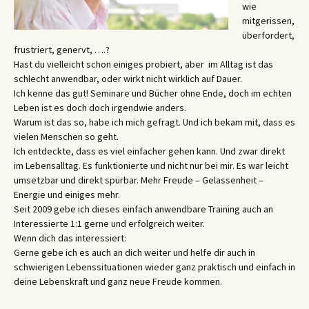
wie
mitgerissen,
überfordert,
frustriert, genervt, ….?
Hast du vielleicht schon einiges probiert, aber im Alltag ist das
schlecht anwendbar, oder wirkt nicht wirklich auf Dauer.
Ich kenne das gut! Seminare und Bücher ohne Ende, doch im echten
Leben ist es doch doch irgendwie anders.
Warum ist das so, habe ich mich gefragt. Und ich bekam mit, dass es
vielen Menschen so geht.
Ich entdeckte, dass es viel einfacher gehen kann. Und zwar direkt
im Lebensalltag. Es funktionierte und nicht nur bei mir. Es war leicht
umsetzbar und direkt spürbar. Mehr Freude – Gelassenheit –
Energie und einiges mehr.
Seit 2009 gebe ich dieses einfach anwendbare Training auch an
Interessierte 1:1 gerne und erfolgreich weiter.
Wenn dich das interessiert:
Gerne gebe ich es auch an dich weiter und helfe dir auch in
schwierigen Lebenssituationen wieder ganz praktisch und einfach in
deine Lebenskraft und ganz neue Freude kommen.