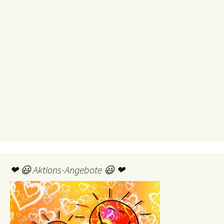
❤ 😃 Aktions-Angebote 😃 ❤