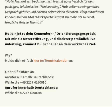
“Hallo Michael, ich bedanke mich hiermit ganz herzlich für dein
gestriges, telefonisches “Minicoaching”. Hab selten so ein geniales
Gespräch geführt und ebenso selten einen direkten Erfolg mitnehmen
können. Deinen Titel “Glücksperte” trägst Du mehr als zu recht!
Herzliche Grüsse Thomas”
Hol dir jetzt dein Kennenlern- / Orientierungsgespräch.
Mit mir als Unterstützung, und direkter persönlich live
Anleitung, kommst Du schneller an dein wirkliches Ziel.
Wie?
Melde dich einfach
hier im Terminkalender
an.
Oder ruf einfach an:
Anrufer außerhalb Deutschlands:
Wähle die +49 2257 4290010
Anrufer innerhalb Deutschlands:
Wähle die 02257 4290010