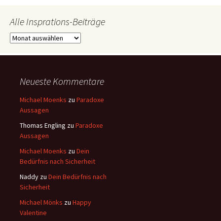
Alle Insprations-Beiträge
Alle
Insprations-
Beiträge
Neueste Kommentare
Michael Moenks
zu
Paradoxe
Aussagen
Thomas Engling
zu
Paradoxe
Aussagen
Michael Moenks
zu
Dein
Bedürfnis nach Sicherheit
Naddy
zu
Dein Bedürfnis nach
Sicherheit
Michael Mönks
zu
Happy
Valentine