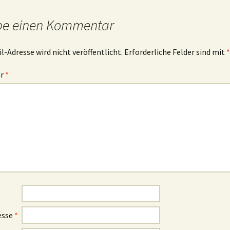
be einen Kommentar
l-Adresse wird nicht veröffentlicht.
Erforderliche Felder sind mit
*
ar
*
esse
*