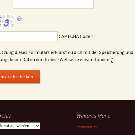
CAPTCHA Code
*
utzung dieses Formulars erklärst du dich mit der Speicherung und
ung deiner Daten durch diese Webseite einverstanden.
*
rchiv
Weiteres Menü
rchiv
Impressum