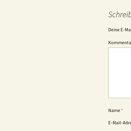
Schrei
Deine E-Mai
Komment
Name
*
E-Mail-Adr