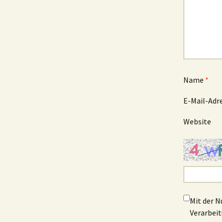
Name
*
E-Mail-Adr
Website
Mit der N
Verarbeit