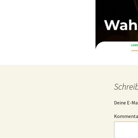
Schrei
Deine E-Mai
Komment