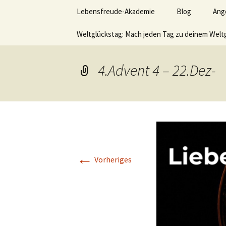
Lerne deinen stressigen Alltag
Zum
Lebensfreude-Akademie
Blog
Ang
Inhalt
springen
Lebensfr
Weltglückstag: Mach jeden Tag zu deinem Welt
Ver
Leb
hom
4.Advent 4 – 22.Dez-
Akt
Wer
sei
möc
Vid
←
Vorheriges
Büc