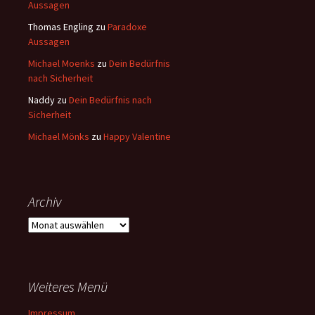
Aussagen
Thomas Engling
zu
Paradoxe
Aussagen
Michael Moenks
zu
Dein Bedürfnis
nach Sicherheit
Naddy
zu
Dein Bedürfnis nach
Sicherheit
Michael Mönks
zu
Happy Valentine
Archiv
Archiv
Weiteres Menü
Impressum