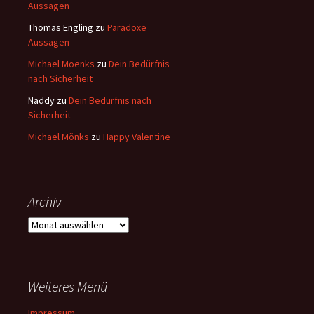
Aussagen
Thomas Engling
zu
Paradoxe
Aussagen
Michael Moenks
zu
Dein Bedürfnis
nach Sicherheit
Naddy
zu
Dein Bedürfnis nach
Sicherheit
Michael Mönks
zu
Happy Valentine
Archiv
Archiv
Weiteres Menü
Impressum