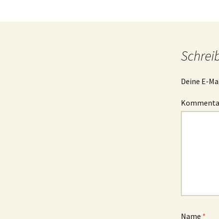
Schrei
Deine E-Mai
Komment
Name
*