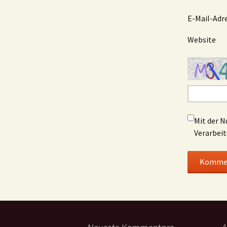
E-Mail-Adr
Website
Mit der N
Verarbeit