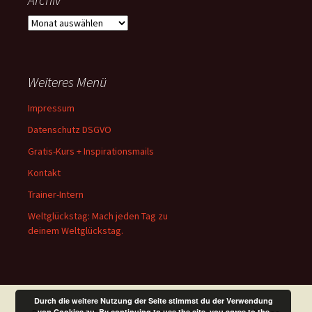
Archiv
Weiteres Menü
Impressum
Datenschutz DSGVO
Gratis-Kurs + Inspirationsmails
Kontakt
Trainer-Intern
Weltglückstag: Mach jeden Tag zu
deinem Weltglückstag.
Durch die weitere Nutzung der Seite stimmst du der Verwendung
von Cookies zu. By continuing to use the site, you agree to the