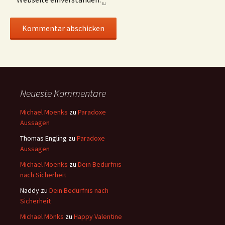
Neueste Kommentare
Michael Moenks
zu
Paradoxe
Aussagen
Thomas Engling
zu
Paradoxe
Aussagen
Michael Moenks
zu
Dein Bedürfnis
nach Sicherheit
Naddy
zu
Dein Bedürfnis nach
Sicherheit
Michael Mönks
zu
Happy Valentine